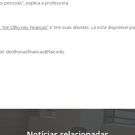
 pessoas”, explica a professora.
 “De Olho nas Finanças”
e tire suas dúvidas. Lá está disponível p
il
: deolhonasfinancas@fae.edu.
Notícias relacionadas