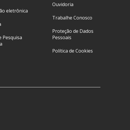
Ouvidoria
ção eletrônica
Trabalhe Conosco
a
Proteção de Dados
e Pesquisa
Pessoais
a
Política de Cookies