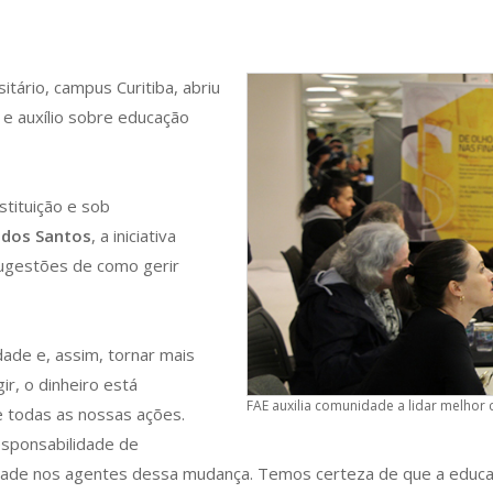
tário, campus Curitiba, abriu
e auxílio sobre educação
stituição e sob
h dos Santos
, a iniciativa
sugestões de como gerir
dade e, assim, tornar mais
r, o dinheiro está
FAE auxilia comunidade a lidar melhor
e todas as nossas ações.
esponsabilidade de
idade nos agentes dessa mudança. Temos certeza de que a educa