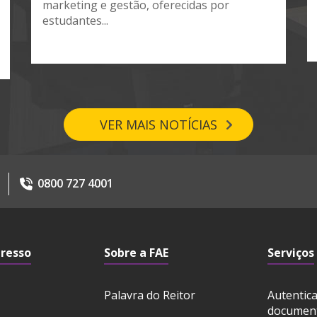
marketing e gestão, oferecidas por
estudantes...
VER MAIS NOTÍCIAS
0800 727 4001
gresso
Sobre a FAE
Serviços
Palavra do Reitor
Autentic
documen