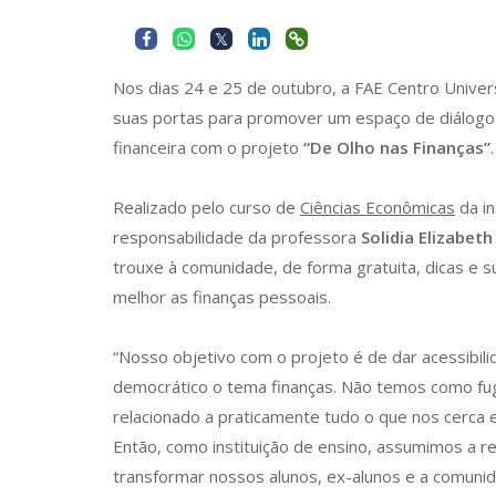
Nos dias 24 e 25 de outubro, a FAE Centro Universi
suas portas para promover um espaço de diálogo 
financeira com o projeto
“De Olho nas Finanças”
.
Realizado pelo curso de
Ciências Econômicas
da in
responsabilidade da professora
Solidia Elizabet
trouxe à comunidade, de forma gratuita, dicas e 
melhor as finanças pessoais.
“Nosso objetivo com o projeto é de dar acessibili
democrático o tema finanças. Não temos como fugi
relacionado a praticamente tudo o que nos cerca 
Então, como instituição de ensino, assumimos a r
transformar nossos alunos, ex-alunos e a comun