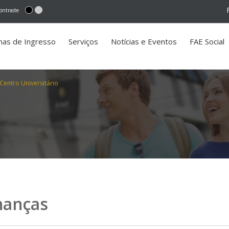
ontraste
mas de Ingresso
Serviços
Notícias e Eventos
FAE Social
Centro Universitário
nanças