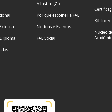
A Instituição
Certifica
cional
Por que escolher a FAE
Bibliotec
Externa
Notícias e Eventos
Núcleo d
Acadêmic
 Diploma
FAE Social
ladas