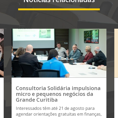
Consultoria Solidária impulsiona
micro e pequenos negócios da
Grande Curitiba
Interessados têm até 21 de agosto para
agendar orientações gratuitas em finanças,