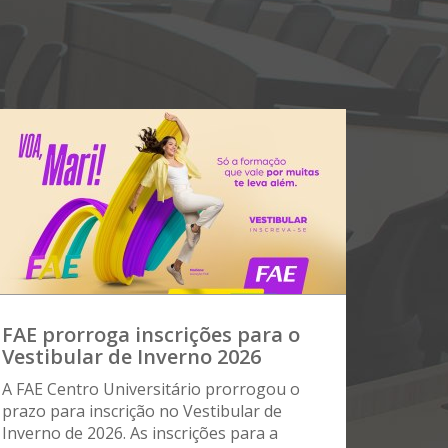
FAE prorroga inscrições para o
Vestibular de Inverno 2026
A FAE Centro Universitário prorrogou o
prazo para inscrição no Vestibular de
Inverno de 2026. As inscrições para a