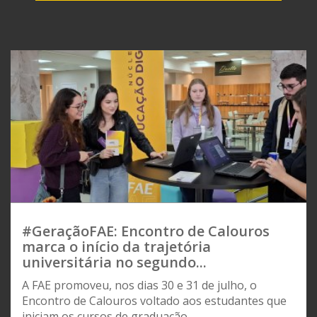
#GeraçãoFAE: Encontro de Calouros
marca o início da trajetória
universitária no segundo...
A FAE promoveu, nos dias 30 e 31 de julho, o
Encontro de Calouros voltado aos estudantes que
iniciam os cursos de graduação...