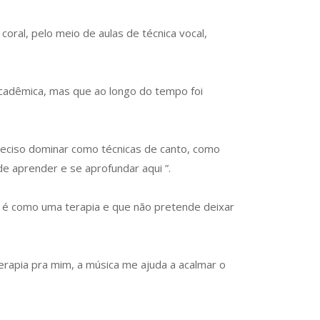
coral, pelo meio de aulas de técnica vocal,
 acadêmica, mas que ao longo do tempo foi
reciso dominar como técnicas de canto, como
e aprender e se aprofundar aqui ”.
e é como uma terapia e que não pretende deixar
erapia pra mim, a música me ajuda a acalmar o