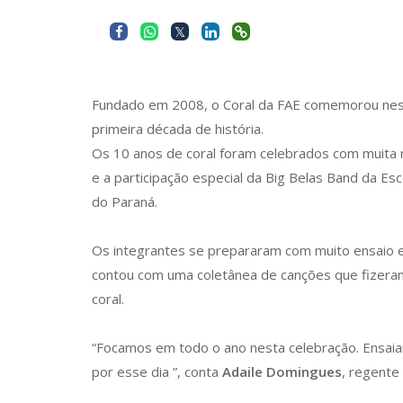
Fundado em 2008, o Coral da FAE comemorou nesta
primeira década de história.
Os 10 anos de coral foram celebrados com muita
e a participação especial da Big Belas Band da Es
do Paraná.
Os integrantes se prepararam com muito ensaio e
contou com uma coletânea de canções que fizeram
coral.
“Focamos em todo o ano nesta celebração.
Ensaia
por esse dia ”, conta
Adaile Domingues
, regente