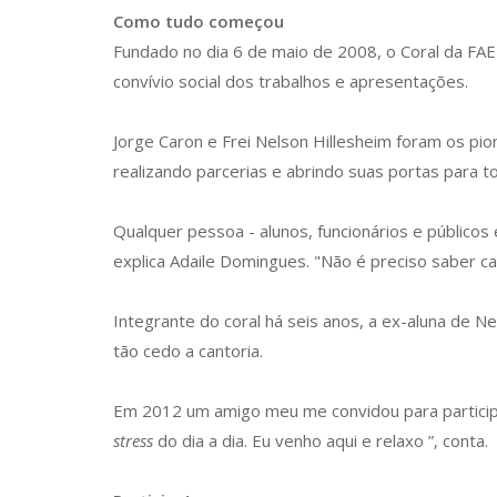
Como tudo começou
Fundado no dia 6 de maio de 2008, o Coral da FAE i
convívio social dos trabalhos e apresentações.
Jorge Caron e Frei Nelson Hillesheim foram os pio
realizando parcerias e abrindo suas portas para t
Qualquer pessoa - alunos, funcionários e públicos
explica Adaile Domingues. "
Não é preciso saber ca
Integrante do coral há seis anos, a ex-aluna de N
tão cedo a cantoria.
Em 2012 um amigo meu me convidou para particip
stress
do dia a dia.
Eu venho aqui e relaxo ”, conta.