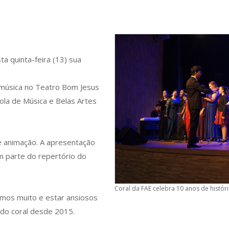
 quinta-feira (13) sua
 música no Teatro Bom Jesus
cola de Música e Belas Artes
 animação. A
apresentação
 parte do repertório do
Coral da FAE celebra 10 anos de histór
mos muito e estar ansiosos
 do coral desde 2015.