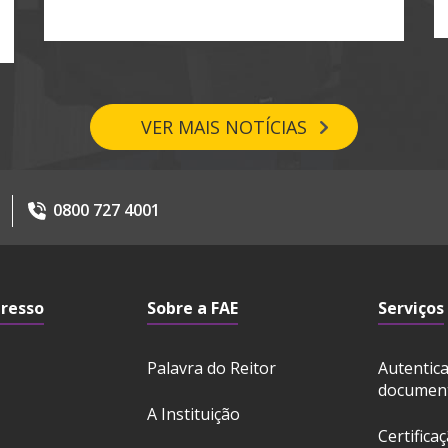
VER MAIS NOTÍCIAS
0800 727 4001
gresso
Sobre a FAE
Serviços
Palavra do Reitor
Autentic
documen
A Instituição
Certifica