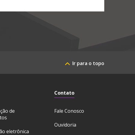
Ir para o topo
Contato
ação de
Fale Conosco
tos
Ouvidoria
ção eletrônica