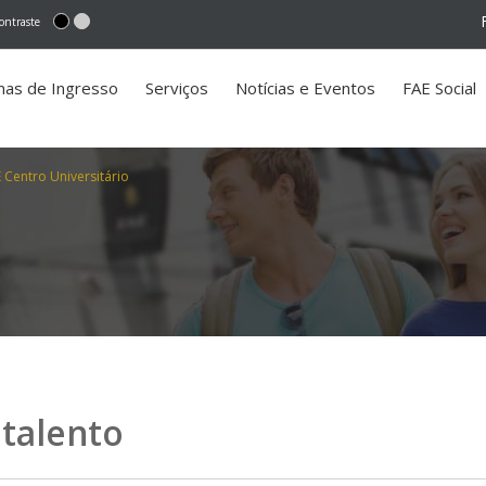
ontraste
mas de Ingresso
Serviços
Notícias e Eventos
FAE Social
 Centro Universitário
talento