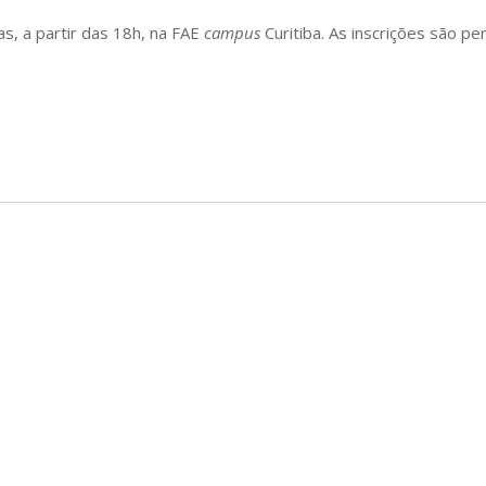
s, a partir das 18h, na FAE
campus
Curitiba.
As inscrições são p