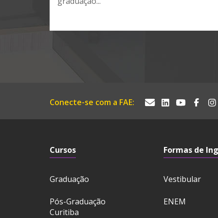
graduação...
Conecte-se com a FAE:
Cursos
Formas de In
Graduação
Vestibular
Pós-Graduação
ENEM
Curitiba