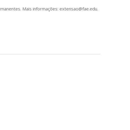
ermanentes.
Mais informações: extensao@fae.edu.