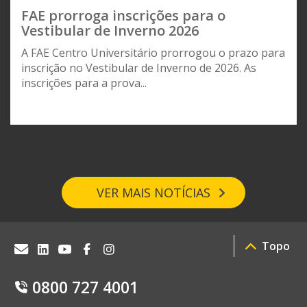
FAE prorroga inscrições para o
Vestibular de Inverno 2026
A FAE Centro Universitário prorrogou o prazo para
inscrição no Vestibular de Inverno de 2026. As
inscrições para a prova...
VER MAIS NOTÍCIAS
Topo
0800 727 4001