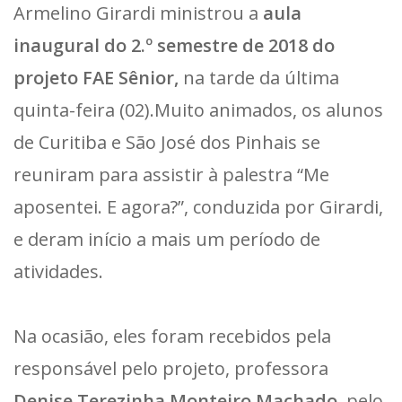
Armelino Girardi ministrou a
aula
inaugural do 2.º semestre de 2018 do
projeto FAE Sênior,
na tarde da última
quinta-feira (02).Muito animados, os alunos
de Curitiba e São José dos Pinhais se
reuniram para assistir à palestra “Me
aposentei. E agora?”, conduzida por Girardi,
e deram início a mais um período de
atividades.
Na ocasião, eles foram recebidos pela
responsável pelo projeto, professora
Denise Terezinha Monteiro Machado
, pelo