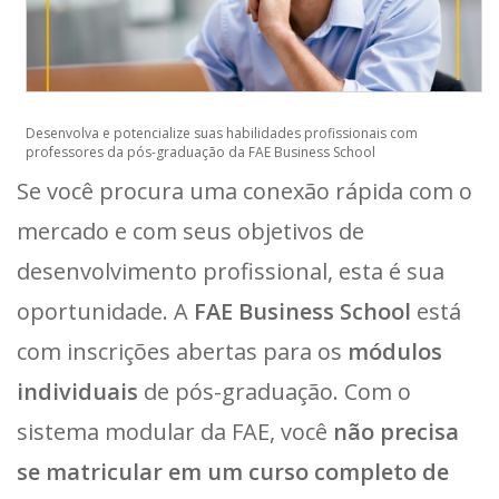
Desenvolva e potencialize suas habilidades profissionais com
professores da pós-graduação da FAE Business School
Se você procura uma conexão rápida com o
mercado e com seus objetivos de
desenvolvimento profissional, esta é sua
oportunidade. A
FAE Business School
está
com inscrições abertas para os
módulos
individuais
de pós-graduação. Com o
sistema modular da FAE, você
não precisa
se matricular em um curso completo de