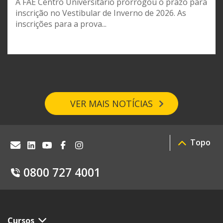
A FAE Centro Universitário prorrogou o prazo para
inscrição no Vestibular de Inverno de 2026. As
inscrições para a prova...
VER MAIS NOTÍCIAS
Topo
0800 727 4001
Cursos