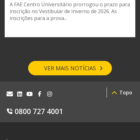
A FAE Centro Universitário prorrogou o prazo para
inscrição no Vestibular de Inverno de 2026. As
inscrições para a prova...
VER MAIS NOTÍCIAS
Topo
0800 727 4001