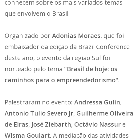
conhecem sobre os mais variados temas
que envolvem o Brasil.
Organizado por
Adonias Moraes
, que foi
embaixador da edição da Brazil Conference
deste ano, o evento da região Sul foi
norteado pelo tema
"Brasil de hoje: os
caminhos para o empreendedorismo"
.
Palestraram no evento:
Andressa Gulin
,
Antonio Tulio Severo Jr
,
Guilherme Oliveira
de Eiras
,
José Ziebarth
,
Octávio Nassur
e
Wisma Goulart
. A mediação das atividades