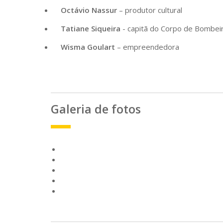
Octávio Nassur
– produtor cultural
Tatiane Siqueira
- capitã do Corpo de Bombei
Wisma Goulart
– empreendedora
Galeria de fotos