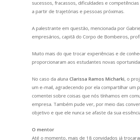
sucessos, fracassos, dificuldades e competências q
a partir de trajetórias e pessoas próximas.
A palestrante em questão, mencionada por Gabrie
empresários, capitã do Corpo de Bombeiros, profis
Muito mais do que trocar experiências e de conhe
proporcionaram aos estudantes novas oportunida
No caso da aluna
Clarissa Ramos Micharki
, o pro
um e-mail, agradecendo por ela compartilhar um po
comentei sobre coisas que nós tínhamos em comum
empresa. Também pude ver, por meio das convers
objetivo e que ele nunca se afaste da sua essênci
O mentor
Até o momento, mais de 18 convidados já trocaram