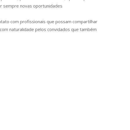
er sempre novas oportunidades
ntato com profissionais que possam compartilhar
s com naturalidade pelos convidados que também