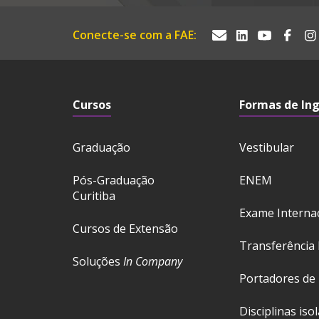
Conecte-se com a FAE:
Cursos
Formas de In
Graduação
Vestibular
Pós-Graduação
ENEM
Curitiba
Exame Interna
Cursos de Extensão
Transferência 
Soluções
In Company
Portadores de
Disciplinas iso