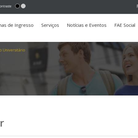
ontraste
mas de Ingresso
Serviços
Notícias e Eventos
FAE Social
o Universitário
r