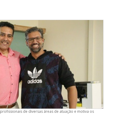
profissionais de diversas áreas de atuação e motiva os