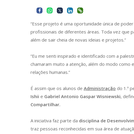
“Esse projeto é uma oportunidade única de poder o
profissionais de diferentes áreas. Toda vez que pa
além de sair cheia de novas ideias e projetos.”
“Eu me senti inspirado e identificado com a pales
chamaram muito a atenção, além do modo como el
relações humanas.”
É assim que os alunos de
Administração
do 1.º 
Ishii
e
Gabriel Antonio Gaspar Wisniewski
, defi
Compartilhar.
A iniciativa faz parte da
disciplina de Desenvolv
traz pessoas reconhecidas em sua área de atuaç