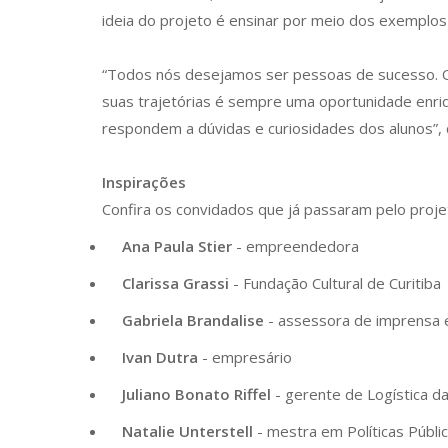
ideia do projeto é ensinar por meio dos exempl
“Todos nós desejamos ser pessoas de sucesso. O 
suas trajetórias é sempre uma oportunidade enr
respondem a dúvidas e curiosidades dos alunos”, d
Inspirações
Confira os convidados que já passaram pelo proje
Ana Paula Stier
- empreendedora
Clarissa Grassi
- Fundação Cultural de Curitiba
Gabriela Brandalise
- assessora de imprensa e
Ivan Dutra
- empresário
Juliano Bonato Riffel
- gerente de Logística 
Natalie Unterstell
- mestra em Políticas Públ