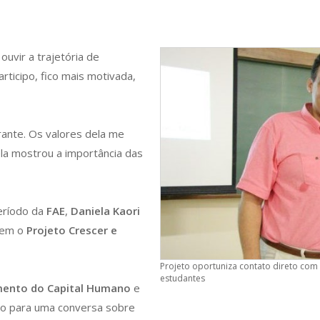
uvir a trajetória de
rticipo, fico mais motivada,
trante. Os valores dela me
a mostrou a importância das
período da
FAE
,
Daniela Kaori
nem o
Projeto Crescer e
Projeto oportuniza contato direto com 
estudantes
imento do Capital Humano
e
ão para uma conversa sobre