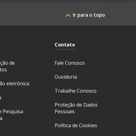
Ir para o topo
Contato
ação de
Fale Conosco
tos
Ouvidoria
ção eletrônica
Trabalhe Conosco
a
Proteção de Dados
e Pesquisa
Pessoais
a
Política de Cookies