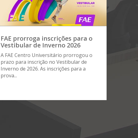
FAE prorroga inscrições para o
Vestibular de Inverno 2026
A FAE Centro Universitário prorrogou o
prazo para inscrição no Vestibular de
Inverno de 2026. As inscrições para a
prova...