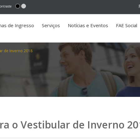
ontraste
mas de Ingresso
Serviços
Notícias e Eventos
FAE Social
lar de Inverno 2018
ra o Vestibular de Inverno 20