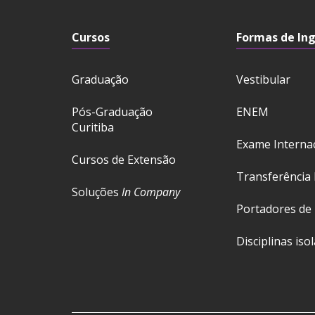
Cursos
Formas de In
Graduação
Vestibular
Pós-Graduação
ENEM
Curitiba
Exame Interna
Cursos de Extensão
Transferência 
Soluções
In Company
Portadores de
Disciplinas iso