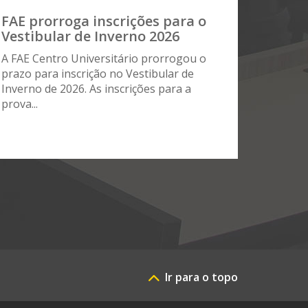
FAE prorroga inscrições para o
Vestibular de Inverno 2026
A FAE Centro Universitário prorrogou o
prazo para inscrição no Vestibular de
Inverno de 2026. As inscrições para a
prova...
Ir para o topo