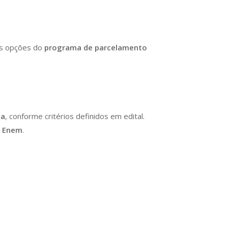
as opções do
programa de parcelamento
ma
, conforme critérios definidos em edital.
o Enem
.