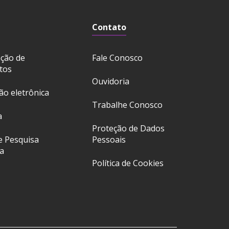
Contato
ação de
Fale Conosco
tos
Ouvidoria
ção eletrônica
Trabalhe Conosco
a
Proteção de Dados
e Pesquisa
Pessoais
a
Política de Cookies