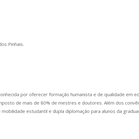
dos Pinhais.
conhecida por oferecer formação humanista e de qualidade em e
mposto de mais de 80% de mestres e doutores. Além dos convên
mobilidade estudantil e dupla diplomação para alunos da gradua