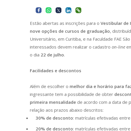
Estão abertas as inscrições para o
Vestibular de
nove opções de cursos de graduação
, distribu
Universitário, em Curitiba, e na Faculdade FAE São
interessados devem realizar o cadastro
on-line
e
o dia
22 de julho
.
Facilidades e descontos
Além de escolher o
melhor dia e horário para fa
ingressante tem a possibilidade de obter
descon
primeira mensalidade
de acordo com a data de 
relação aos prazos abaixo descritos:
30% de desconto
: matrículas efetivadas entr
20% de desconto
: matrículas efetivadas entre