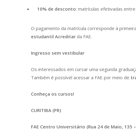
10% de desconto
: matrículas efetivadas entr
O pagamento da matrícula corresponde à primeira
estudantil Acreditar
da FAE.
Ingresso sem vestibular
Os interessados em cursar uma segunda graduaç
Também é possível acessar a FAE por meio de
tr
Conheça os cursos!
CURITIBA (PR)
FAE Centro Universitário (Rua 24 de Maio, 135 