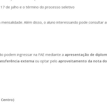
e 17 de julho e o término do processo seletivo
 mensalidade. Além disso, o aluno interessando pode consultar 
ão podem ingressar na FAE mediante a
apresentação de diplo
ansferência externa
ou optar pelo
aproveitamento da nota d
– Centro)