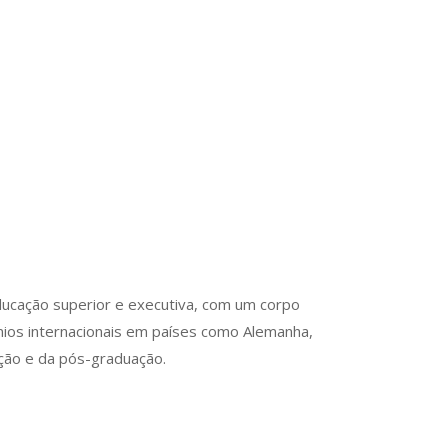
ducação superior e executiva, com um corpo
ios internacionais em países como Alemanha,
ção e da pós-graduação.