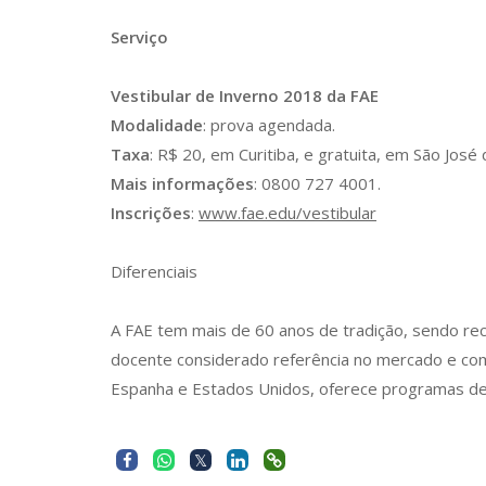
Serviço
Vestibular de Inverno 2018 da FAE
Modalidade
: prova agendada.
Taxa
: R$ 20, em Curitiba, e gratuita, em São José 
Mais informações
: 0800 727 4001.
Inscrições
:
www.fae.edu/vestibular
Diferenciais
A FAE tem mais de 60 anos de tradição, sendo re
docente considerado referência no mercado e co
Espanha e Estados Unidos, oferece programas de 