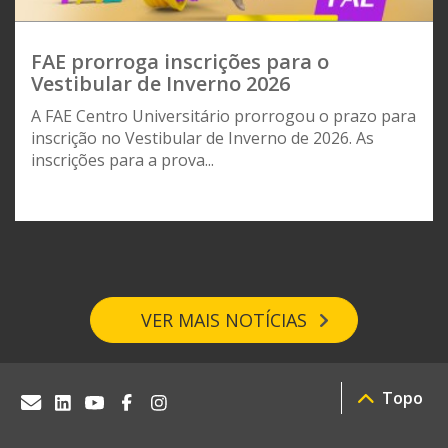
FAE prorroga inscrições para o
Vestibular de Inverno 2026
A FAE Centro Universitário prorrogou o prazo para
inscrição no Vestibular de Inverno de 2026. As
inscrições para a prova...
VER MAIS NOTÍCIAS
Topo