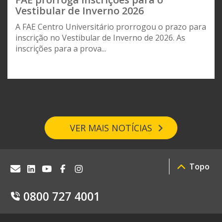
Vestibular de Inverno 2026
A FAE Centro Universitário prorrogou o prazo para
inscrição no Vestibular de Inverno de 2026. As
inscrições para a prova...
VER MAIS NOTÍCIAS
Topo
0800 727 4001