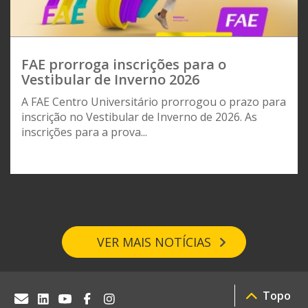
FAE prorroga inscrições para o
Vestibular de Inverno 2026
A FAE Centro Universitário prorrogou o prazo para
inscrição no Vestibular de Inverno de 2026. As
inscrições para a prova...
VER MAIS NOTÍCIAS
Topo