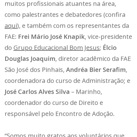
muitos profissionais atuantes na área,
como palestrantes e debatedores (confira
aqui
), e também com os representantes da
FAE:
Frei Mário José Knapik
, vice-presidente
do
Grupo Educacional Bom Jesus
;
Élcio
Douglas Joaquim
, diretor acadêmico da FAE
São José dos Pinhais,
Andréa Bier Serafim
,
coordenadora do curso de Administração; e
José Carlos Alves Silva
– Marinho,
coordenador do curso de Direito e
responsável pelo Encontro de Adoção.
“Somos muito gratos aos voluntários que