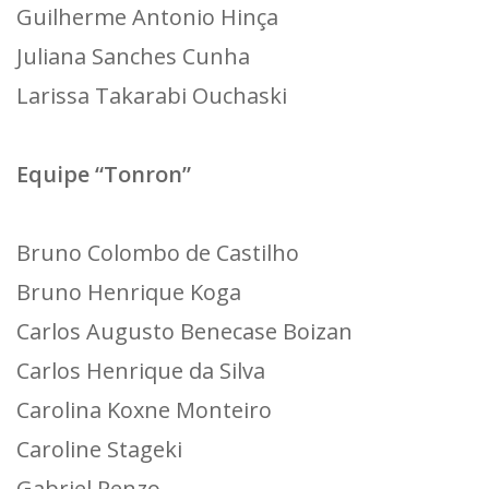
Guilherme Antonio Hinça
Juliana Sanches Cunha
Larissa Takarabi Ouchaski
Equipe “Tonron”
Bruno Colombo de Castilho
Bruno Henrique Koga
Carlos Augusto Benecase Boizan
Carlos Henrique da Silva
Carolina Koxne Monteiro
Caroline Stageki
Gabriel Penzo