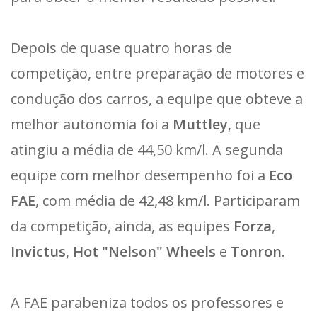
Depois de quase quatro horas de
competição, entre preparação de motores e
condução dos carros, a equipe que obteve a
melhor autonomia foi a
Muttley
, que
atingiu a média de 44,50 km/l. A segunda
equipe com melhor desempenho foi a
Eco
FAE
, com média de 42,48 km/l. Participaram
da competição, ainda, as equipes
Forza
,
Invictus
,
Hot "Nelson" Wheels
e
Tonron
.
A FAE parabeniza todos os professores e