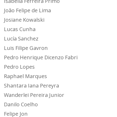
Isabella Ferreira Primo
João Felipe de Lima
Josiane Kowalski
Lucas Cunha
Lucía Sanchez
Luis Filipe Gavron
Pedro Henrique Dicenzo Fabri
Pedro Lopes
Raphael Marques
Shantara Iana Pereyra
Wanderlei Pereira Junior
Danilo Coelho
Felipe Jon