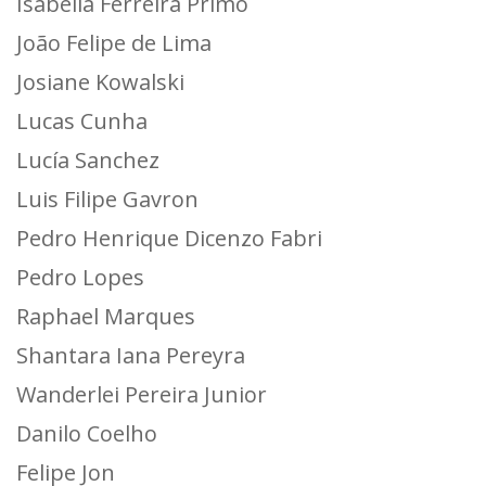
Isabella Ferreira Primo
João Felipe de Lima
Josiane Kowalski
Lucas Cunha
Lucía Sanchez
Luis Filipe Gavron
Pedro Henrique Dicenzo Fabri
Pedro Lopes
Raphael Marques
Shantara Iana Pereyra
Wanderlei Pereira Junior
Danilo Coelho
Felipe Jon