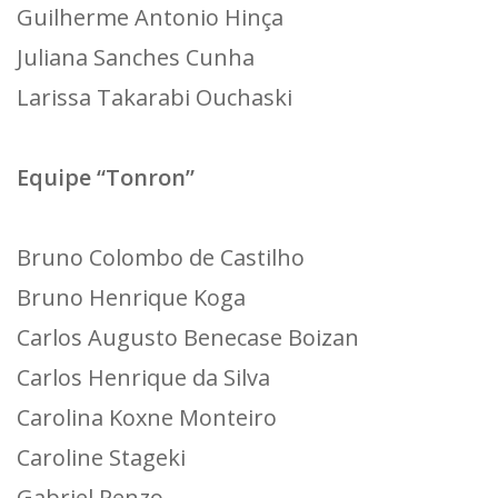
Guilherme Antonio Hinça
Juliana Sanches Cunha
Larissa Takarabi Ouchaski
Equipe “Tonron”
Bruno Colombo de Castilho
Bruno Henrique Koga
Carlos Augusto Benecase Boizan
Carlos Henrique da Silva
Carolina Koxne Monteiro
Caroline Stageki
Gabriel Penzo