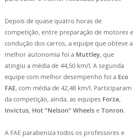
Depois de quase quatro horas de
competição, entre preparação de motores e
condução dos carros, a equipe que obteve a
melhor autonomia foi a
Muttley
, que
atingiu a média de 44,50 km/l. A segunda
equipe com melhor desempenho foi a
Eco
FAE
, com média de 42,48 km/l. Participaram
da competição, ainda, as equipes
Forza
,
Invictus
,
Hot "Nelson" Wheels
e
Tonron
.
A FAE parabeniza todos os professores e