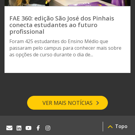
FAE 360: edição São José dos Pinhais
conecta estudantes ao futuro
profissional
Foram 425 estudantes do Ensino Médio que
passaram pelo campus para conhecer mais sobre
as opções de curso durante o dia de...
VER MAIS NOTÍCIAS
Topo