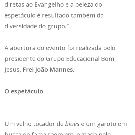
diretas ao Evangelho e a beleza do
espetáculo é resultado também da
diversidade do grupo.”
A abertura do evento foi realizada pelo
presidente do Grupo Educacional Bom
Jesus,
Frei João Mannes
.
O espetáculo
Um velho tocador de
blues
e um garoto em
busca de fama saem em jornada pelo