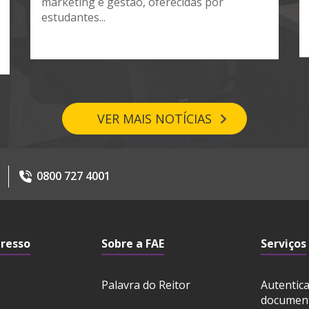
marketing e gestão, oferecidas por
estudantes...
VER MAIS NOTÍCIAS
0800 727 4001
gresso
Sobre a FAE
Serviços
Palavra do Reitor
Autentic
documen