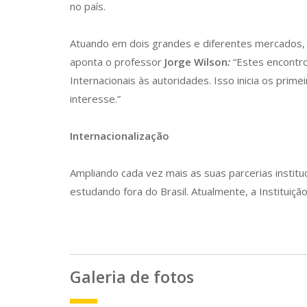
no país.
Atuando em dois grandes e diferentes mercados, 
aponta o professor
Jorge Wilson
:
“Estes encontro
Internacionais às autoridades. Isso inicia os pri
interesse.”
Internacionalização
Ampliando cada vez mais as suas parcerias instit
estudando fora do Brasil. Atualmente, a Instituiç
Galeria de fotos