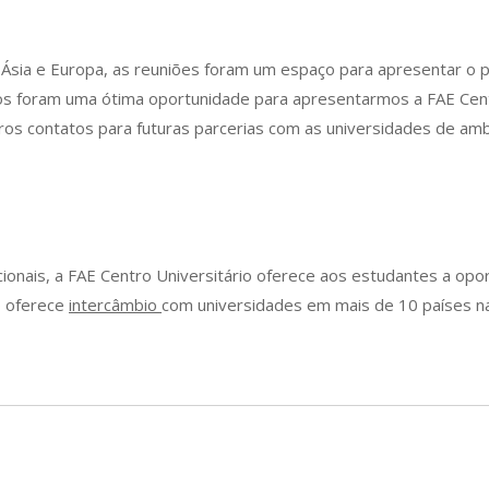
Ásia e Europa, as reuniões foram um espaço para apresentar o p
s foram uma ótima oportunidade para apresentarmos a FAE Centr
meiros contatos para futuras parcerias com as universidades de 
ucionais, a FAE Centro Universitário oferece aos estudantes a op
ão oferece
intercâmbio
com universidades em mais de 10 países na