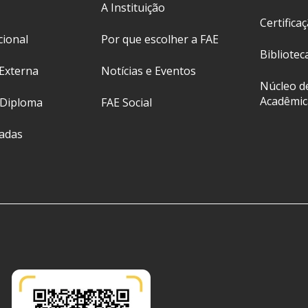
A Instituição
Certifica
cional
Por que escolher a FAE
Bibliotec
Externa
Notícias e Eventos
Núcleo d
Acadêmic
 Diploma
FAE Social
ladas