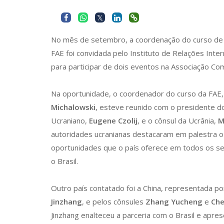
No mês de setembro, a coordenação do curso d
FAE foi convidada pelo Instituto de Relações Inter
para participar de dois eventos na Associação Com
Na oportunidade, o coordenador do curso da FAE
Michalowski
, esteve reunido com o presidente d
Ucraniano,
Eugene Czolij
, e o cônsul da Ucrânia,
M
autoridades ucranianas destacaram em palestra o
oportunidades que o país oferece em todos os s
o Brasil.
Outro país contatado foi a China, representada p
Jinzhang
, e pelos cônsules
Zhang Yucheng
e
Che
Jinzhang enalteceu a parceria com o Brasil e apr