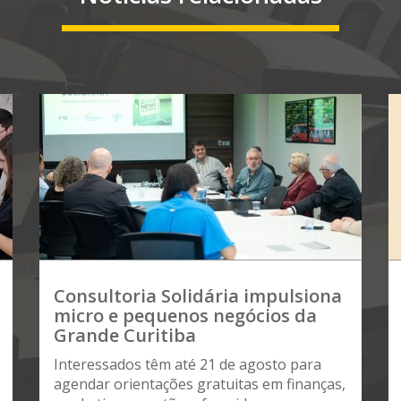
Consultoria Solidária impulsiona
micro e pequenos negócios da
Grande Curitiba
Interessados têm até 21 de agosto para
agendar orientações gratuitas em finanças,