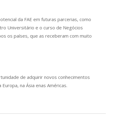
otencial da FAE em futuras parcerias, como
o Universitário e o curso de Negócios
ambos os países, que as receberam com muito
ortunidade de adquirir novos conhecimentos
 Europa, na Ásia enas Américas.