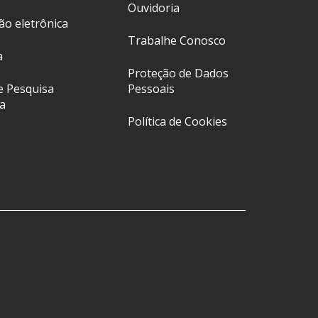
Ouvidoria
ção eletrônica
Trabalhe Conosco
a
Proteção de Dados
e Pesquisa
Pessoais
a
Política de Cookies