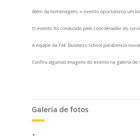
Além da homenagem, o evento oportunizou um bat
O evento foi conduzido pelo coordenador do cur
A equipe da FAE Business School parabeniza nova
Confira algumas imagens do evento na galeria de 
Galeria de fotos