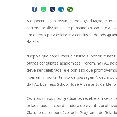
A especialização, assim como a graduação, é uma 
carreira profissional. E é pensando nisso que a 
um evento para celebrar a conclusão de pós-grad
de grau.
“Depois que concluímos o ensino superior, é natu
outras conquistas acadêmicas. Porém, na FAE acr
deve ser celebrada, e é por isso que promovem
mais um importante rito de passagem”, declarou 
da FAE Business School,
José Vicente B. de Mello
Os mais novos pós-graduados receberam seus cer
pelas mãos da coordenadora do evento, profess
Claro
, e da responsável pelo
Programa de Relaci