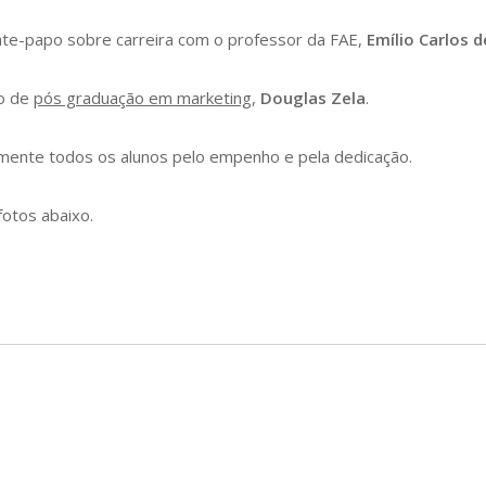
e-papo sobre carreira com o professor da FAE,
Emílio Carlos d
so de
pós graduação em marketing
,
Douglas Zela
.
mente todos os alunos pelo empenho e pela dedicação.
fotos abaixo.