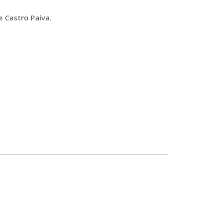
e Castro Paiva
.