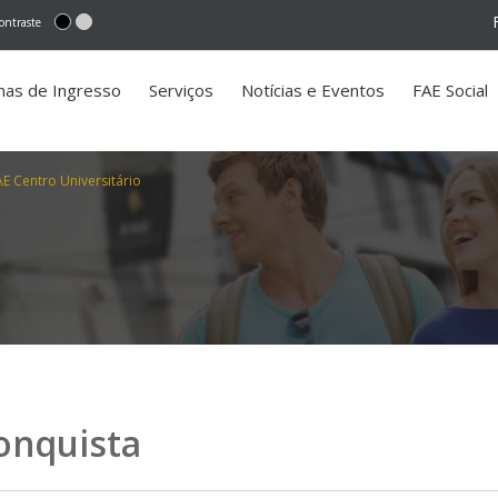
ontraste
mas de Ingresso
Serviços
Notícias e Eventos
FAE Social
 Centro Universitário
nquista