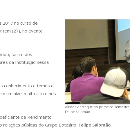
e 2017 no curso de
ntem (27), no evento
ríodo, foi um dos
res da Instituição nessa
os conhecimento e temos o
em um nível muito alto e nos
Alunos destaque no primeiro semestre 
Felipe Salomão
oeficiente de Rendimento
do relações públicas do Grupo Boticário,
Felipe Salomão
.