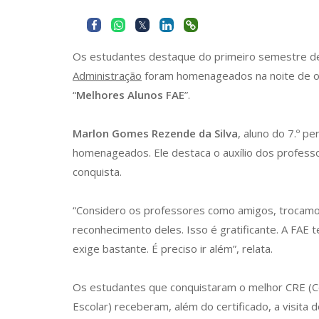
Os estudantes destaque do primeiro semestre d
Administração
foram homenageados na noite de o
“
Melhores Alunos FAE
”.
Marlon Gomes Rezende da Silva
, aluno do 7.º pe
homenageados. Ele destaca o auxílio dos professo
conquista.
“Considero os professores como amigos, trocam
reconhecimento deles. Isso é gratificante. A FAE t
exige bastante. É preciso ir além”, relata.
Os estudantes que conquistaram o melhor CRE (C
Escolar) receberam, além do certificado, a visita 