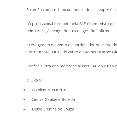
Salomão compartilhou um pouco de sua experiência
“O profissional formado pela FAE é bem-visto pel
administração exige dentro da gestão”, afirmou.
Prestigiaram o evento o coordenador do curso de
Estruturante (NDE) do curso de Administração:
Gl
Confira a lista dos melhores alunos FAE do curso 
DIURNO
Caroline Munaretto
Cinthia Giraldele Borecki
Deise Cristina de Souza