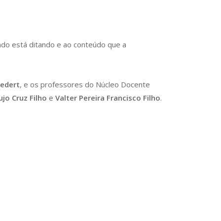
cado está ditando e ao conteúdo que a
edert
, e os professores do Núcleo Docente
ujo Cruz Filho
e
Valter Pereira Francisco Filho
.