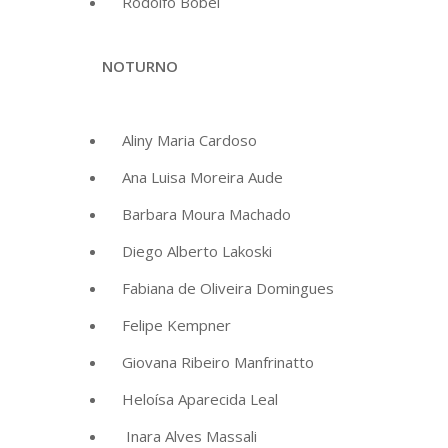
Rodolfo Bobel
NOTURNO
Aliny Maria Cardoso
Ana Luisa Moreira Aude
Barbara Moura Machado
Diego Alberto Lakoski
Fabiana de Oliveira Domingues
Felipe Kempner
Giovana Ribeiro Manfrinatto
Heloísa Aparecida Leal
Inara Alves Massali