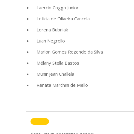
Laercio Coggo Junior
Letícia de Oliveira Cancela
Lorena Bubniak
Luan Negrello
Marlon Gomes Rezende da Silva
Mélany Stella Bastos
Munir Jean Challela
Renata Marchini de Mello
class="text_decoration_none">