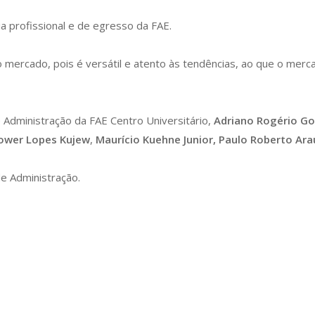
 profissional e de egresso da FAE.
o mercado, pois é versátil e atento às tendências, ao que o mer
 Administração da FAE Centro Universitário,
Adriano Rogério Go
ower Lopes Kujew
,
Maurício Kuehne Junior,
Paulo Roberto Ara
de Administração.