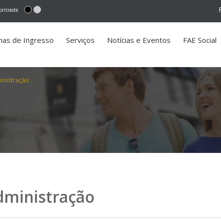
ontraste
mas de Ingresso
Serviços
Notícias e Eventos
FAE Social
inistração
dministração