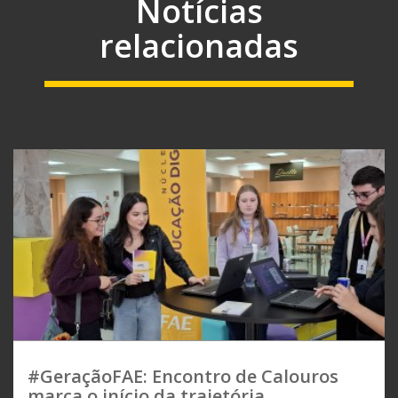
Notícias
relacionadas
#GeraçãoFAE: Encontro de Calouros
marca o início da trajetória