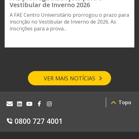
Vestibular de Inverno 2026
A FAE Centro Universitário prorrogou o prazo para
inscrição no Vestibular de Inverno de 2026. As
inscrições para a prova...
VER MAIS NOTÍCIAS
Topo
0800 727 4001