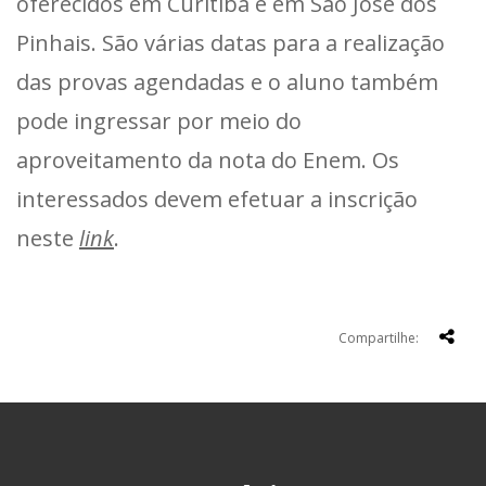
oferecidos em Curitiba e em São José dos
Pinhais. São várias datas para a realização
das provas agendadas e o aluno também
pode ingressar por meio do
aproveitamento da nota do Enem. Os
interessados devem efetuar a inscrição
neste
link
.
Compartilhe: