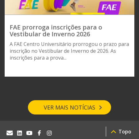
FAE prorroga inscrições para o
Vestibular de Inverno 2026
A FAE Centro Universitário prorrogou o prazo para
inscrição no Vestibular de Inverno de 2026. As
inscrições para a prova...
VER MAIS NOTÍCIAS
Topo