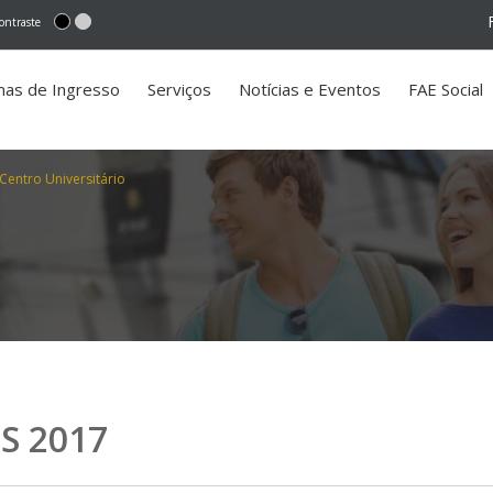
ontraste
mas de Ingresso
Serviços
Notícias e Eventos
FAE Social
 Centro Universitário
DS 2017