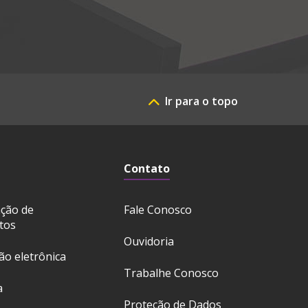
Ir para o topo
Contato
ação de
Fale Conosco
tos
Ouvidoria
ção eletrônica
Trabalhe Conosco
a
Proteção de Dados