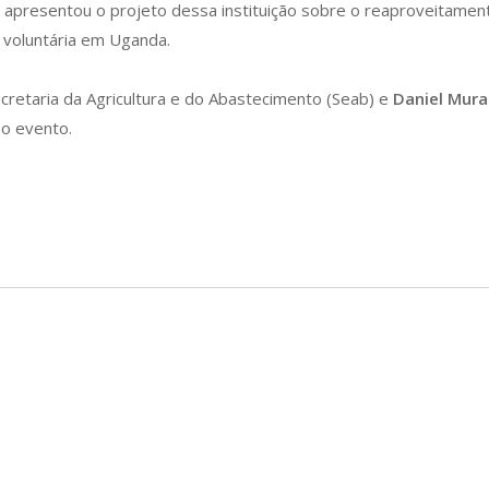
apresentou o projeto dessa instituição sobre o reaproveitament
 voluntária em Uganda.
etaria da Agricultura e do Abastecimento (Seab) e
Daniel Mura
 o evento.