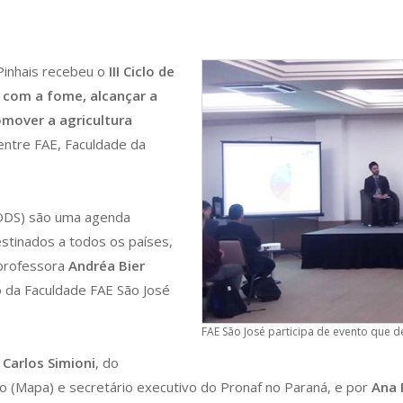
Pinhais recebeu o
III Ciclo de
 com a fome, alcançar a
omover a agricultura
 entre FAE, Faculdade da
(ODS) são uma agenda
stinados a todos os países,
 professora
Andréa Bier
o da Faculdade FAE São José
FAE São José participa de evento que 
 Carlos Simioni
, do
to (Mapa) e secretário executivo do Pronaf no Paraná, e por
Ana 