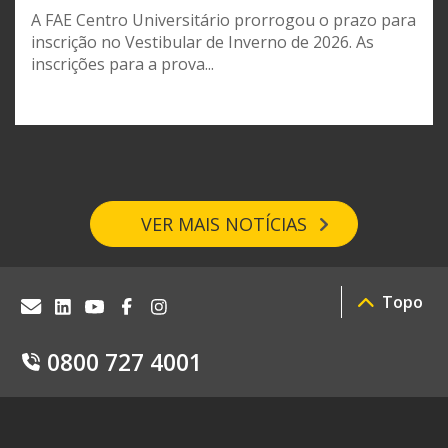
A FAE Centro Universitário prorrogou o prazo para
inscrição no Vestibular de Inverno de 2026. As
inscrições para a prova...
VER MAIS NOTÍCIAS
Topo
0800 727 4001