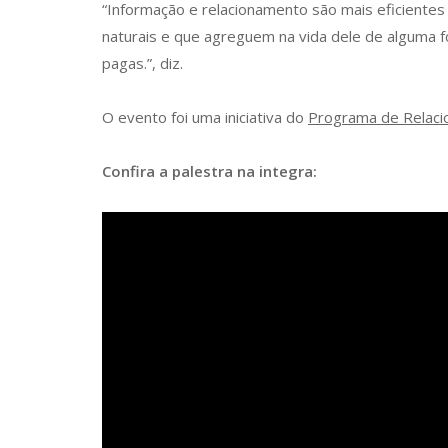
“Informação e relacionamento são mais eficiente
naturais e que agreguem na vida dele de alguma 
pagas.”, diz.
O evento foi uma iniciativa do
Programa de Relaci
Confira a palestra na integra: