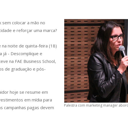
k sem colocar a mão no
cidade e reforçar uma marca?
na noite de quinta-feira (18)
ia já - Descomplique e
teve na FAE Business School,
nos de graduação e pós-
midor hoje se resume em
vestimentos em mídia para
Palestra com marketing manager aborda
s as campanhas pagas devem