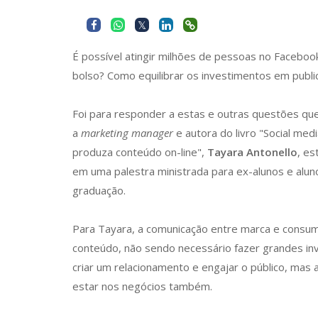
É possível atingir milhões de pessoas no Faceboo
bolso? Como equilibrar os investimentos em publi
Foi para responder a estas e outras questões que 
a
marketing manager
e autora do livro "Social med
produza conteúdo on-line",
Tayara Antonello
, es
em uma palestra ministrada para ex-alunos e alu
graduação.
Para Tayara, a comunicação entre marca e consu
conteúdo, não sendo necessário fazer grandes in
criar um relacionamento e engajar o público, ma
estar nos negócios também.