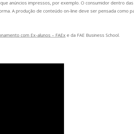
s que anúncios impressos, por exemplo. O consumidor dentro das
forma. A produção de conteúdo on-line deve ser pensada como pa
onamento com Ex-alunos – FAEx
e da FAE Business School.