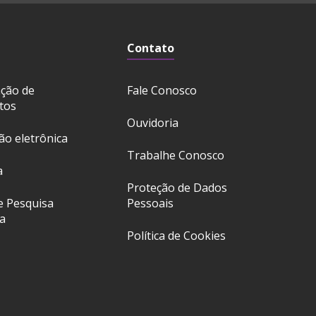
Contato
ação de
Fale Conosco
tos
Ouvidoria
ção eletrônica
Trabalhe Conosco
a
Proteção de Dados
e Pesquisa
Pessoais
a
Política de Cookies