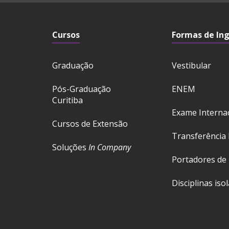
Cursos
Formas de In
Graduação
Vestibular
Pós-Graduação
ENEM
Curitiba
Exame Interna
Cursos de Extensão
Transferência 
Soluções
In Company
Portadores de
Disciplinas iso