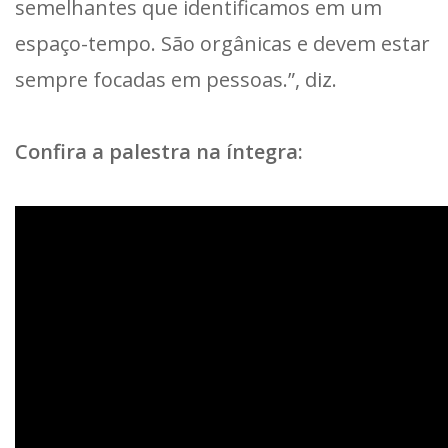
semelhantes que identificamos em um
espaço-tempo. São orgânicas e devem estar
sempre focadas em pessoas.”, diz.
Confira a palestra na íntegra: