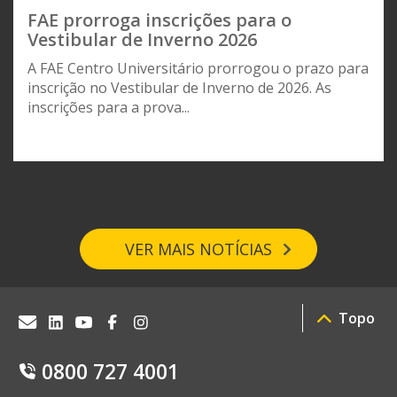
FAE prorroga inscrições para o
Vestibular de Inverno 2026
A FAE Centro Universitário prorrogou o prazo para
inscrição no Vestibular de Inverno de 2026. As
inscrições para a prova...
VER MAIS NOTÍCIAS
Topo
0800 727 4001