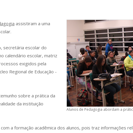
agogia
assistiram a uma
colar.
o
, secretária escolar do
 calendário escolar, matriz
processos exigidos pela
cleo Regional de Educação -
temunho sobre a prática da
alidade da instituição
Alunos de Pedagogia abordam a prátic
te com a formação acadêmica dos alunos, pois traz informações re