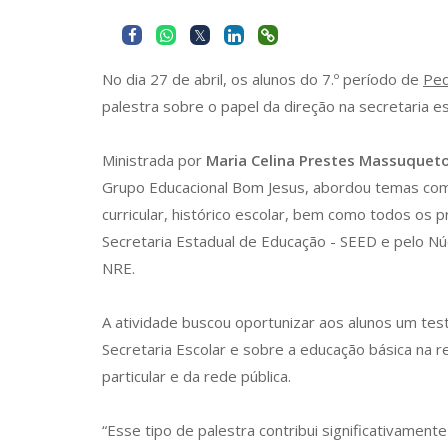
No dia 27 de abril, os alunos do 7.º período de
Ped
palestra sobre o papel da direção na secretaria es
Ministrada por
Maria Celina Prestes Massuquet
Grupo Educacional Bom Jesus, abordou temas como
curricular, histórico escolar, bem como todos os 
Secretaria Estadual de Educação - SEED e pelo Nú
NRE.
A atividade buscou oportunizar aos alunos um tes
Secretaria Escolar e sobre a educação básica na re
particular e da rede pública.
“Esse tipo de palestra contribui significativamen