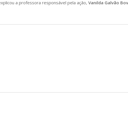
explicou a professora responsável pela ação,
Vanilda Galvão Bo