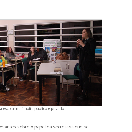
a escolar no âmbito público e privado
levantes sobre o papel da secretaria que se