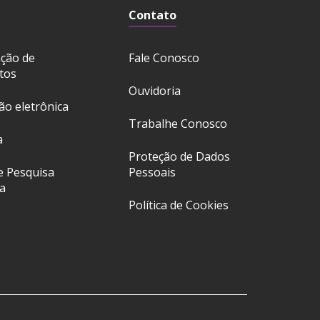
Contato
ação de
Fale Conosco
tos
Ouvidoria
ção eletrônica
Trabalhe Conosco
a
Proteção de Dados
e Pesquisa
Pessoais
a
Política de Cookies