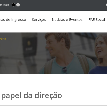
ontraste
mas de Ingresso
Serviços
Notícias e Eventos
FAE Social
reção
o papel da direção