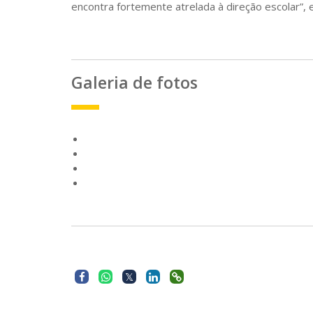
encontra fortemente atrelada à direção escolar”, 
Galeria de fotos