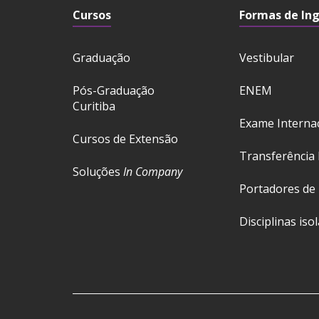
Cursos
Formas de In
Graduação
Vestibular
Pós-Graduação
ENEM
Curitiba
Exame Interna
Cursos de Extensão
Transferência 
Soluções
In Company
Portadores de
Disciplinas iso