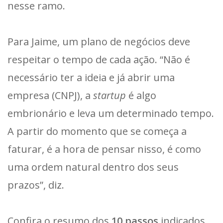
nesse ramo.
Para Jaime, um plano de negócios deve
respeitar o tempo de cada ação. “Não é
necessário ter a ideia e já abrir uma
empresa (CNPJ), a
startup
é algo
embrionário e leva um determinado tempo.
A partir do momento que se começa a
faturar, é a hora de pensar nisso, é como
uma ordem natural dentro dos seus
prazos”, diz.
Confira o resumo dos
10 passos
indicados