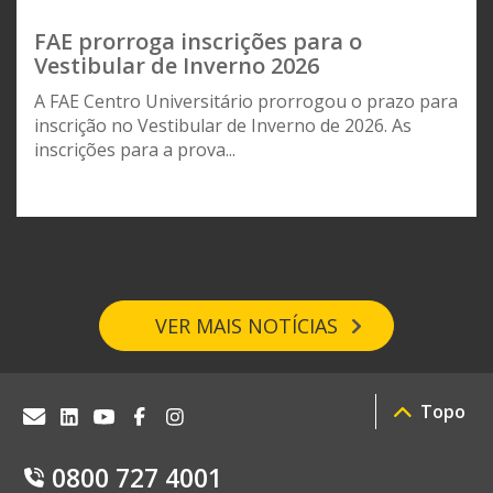
FAE prorroga inscrições para o
Vestibular de Inverno 2026
A FAE Centro Universitário prorrogou o prazo para
inscrição no Vestibular de Inverno de 2026. As
inscrições para a prova...
VER MAIS NOTÍCIAS
Topo
0800 727 4001