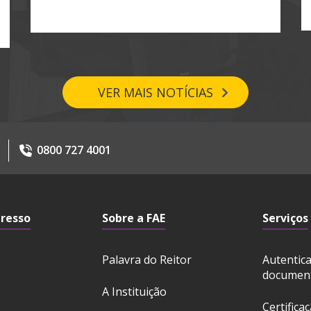
VER MAIS NOTÍCIAS
0800 727 4001
gresso
Sobre a FAE
Serviços
Palavra do Reitor
Autentic
documen
A Instituição
Certifica