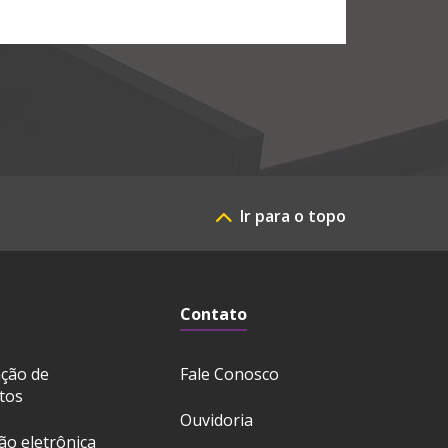
Ir para o topo
Contato
ação de
Fale Conosco
tos
Ouvidoria
ção eletrônica