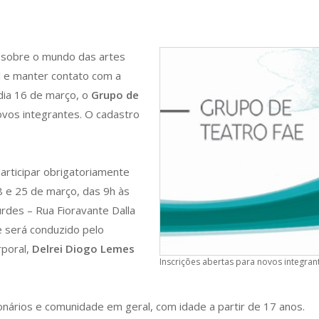
 sobre o mundo das artes
l e manter contato com a
dia 16 de março, o
Grupo de
ovos integrantes. O cadastro
articipar obrigatoriamente
8 e 25 de março, das 9h às
rdes – Rua Fioravante Dalla
 e será conduzido pelo
rporal,
Delrei Diogo Lemes
Inscrições abertas para novos integran
onários e comunidade em geral, com idade a partir de 17 anos.