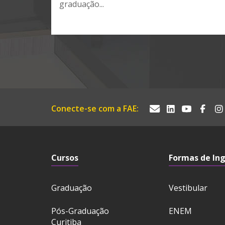
graduação...
Conecte-se com a FAE:
Cursos
Formas de In
Graduação
Vestibular
Pós-Graduação
ENEM
Curitiba