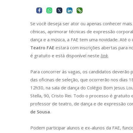
Se você deseja ser ator ou apenas conhecer mais
cênicas, aprimorar técnicas de expressão corpora
dança e a música, a FAE tem uma novidade. Até o 
Teatro FAE
estará com inscrições abertas para n
é gratuito e está disponível neste
link
.
Para concorrer às vagas, os candidatos deverão p
das oficinas de seleção, que ocorrerão nos dias 1
12h30, na sala de dança do Colégio Bom Jesus Lou
Stella, 90, Cristo Rei. Todo o processo é gratuito
professor de teatro, de dança e de expressão co
de Sousa
.
Podem participar alunos e ex-alunos da FAE, funci