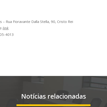
– Rua Fioravante Dalla Stella, 90, Cristo Rei
te
link
.
105-4013
Notícias relacionadas