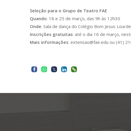
Seleção para o Grupo de Teatro FAE
Quando
: 18 e 25 de março, das 9h às 12h30
Onde
: Sala de dança do Colégio Bom Jesus Lourdes 
Inscrições gratuitas
: até o dia 16 de março, nes
Mais informações
: extensao@fae.edu ou (41) 2