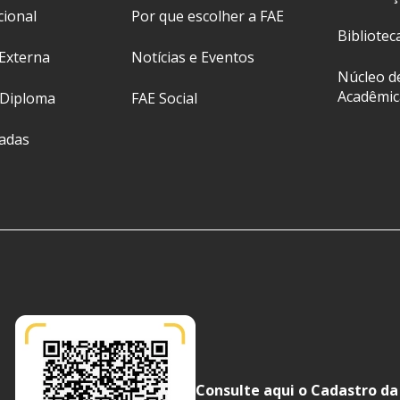
cional
Por que escolher a FAE
Bibliotec
Externa
Notícias e Eventos
Núcleo d
Acadêmic
 Diploma
FAE Social
ladas
Consulte aqui o Cadastro da