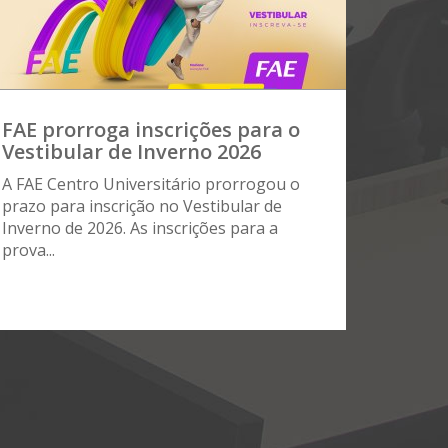
FAE prorroga inscrições para o
Vestibular de Inverno 2026
A FAE Centro Universitário prorrogou o
prazo para inscrição no Vestibular de
Inverno de 2026. As inscrições para a
prova...