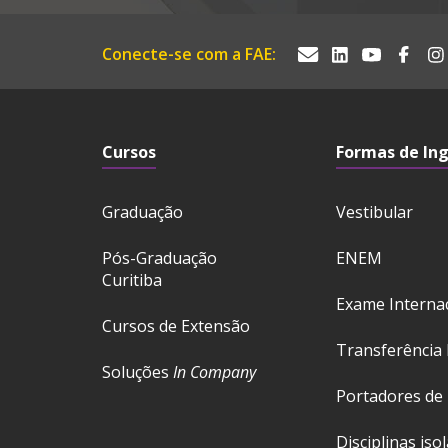
Conecte-se com a FAE:
Cursos
Formas de In
Graduação
Vestibular
Pós-Graduação
ENEM
Curitiba
Exame Interna
Cursos de Extensão
Transferência 
Soluções
In Company
Portadores de
Disciplinas iso