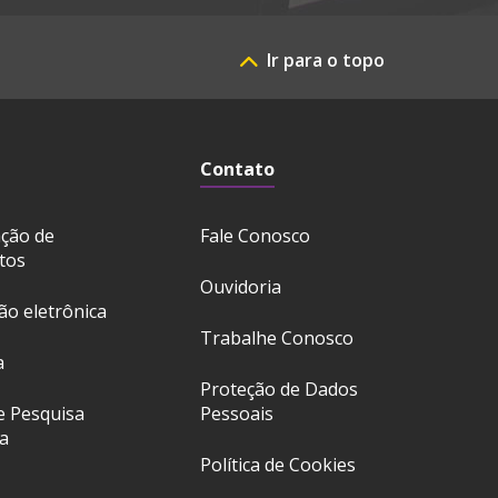
Ir para o topo
Contato
ação de
Fale Conosco
tos
Ouvidoria
ção eletrônica
Trabalhe Conosco
a
Proteção de Dados
e Pesquisa
Pessoais
a
Política de Cookies