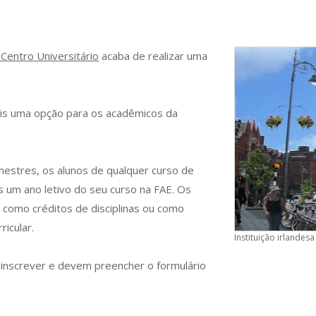
Centro Universitário
acaba de realizar uma
mais uma opção para os acadêmicos da
estres, os alunos de qualquer curso de
 um ano letivo do seu curso na FAE. Os
 como créditos de disciplinas ou como
icular.
Instituição irlande
e inscrever e devem preencher o formulário