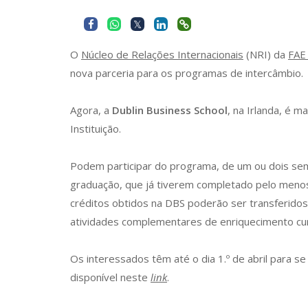
O
Núcleo de Relações Internacionais
(NRI) da
FAE 
nova parceria para os programas de intercâmbio.
Agora, a
Dublin Business School
, na Irlanda, é 
Instituição.
Podem participar do programa, de um ou dois sem
graduação, que já tiverem completado pelo menos
créditos obtidos na DBS poderão ser transferidos
atividades complementares de enriquecimento curr
Os interessados têm até o dia 1.º de abril para s
disponível neste
link
.