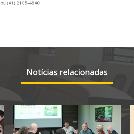
u ou (41) 2105-4840.
Notícias relacionadas