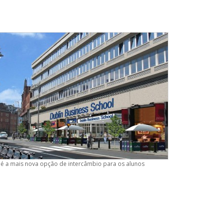
sa é a mais nova opção de intercâmbio para os alunos