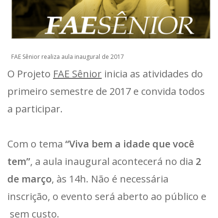
FAE Sênior realiza aula inaugural de 2017
O Projeto
FAE Sênior
inicia as atividades do
primeiro semestre de 2017 e convida todos
a participar.
Com o tema
“Viva bem a idade que você
tem”
, a aula inaugural acontecerá no dia
2
de março
, às 14h. Não é necessária
inscrição, o evento será aberto ao público e
sem custo.