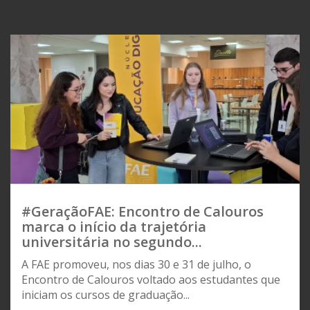
#GeraçãoFAE: Encontro de Calouros
marca o início da trajetória
universitária no segundo...
A FAE promoveu, nos dias 30 e 31 de julho, o
Encontro de Calouros voltado aos estudantes que
iniciam os cursos de graduação...