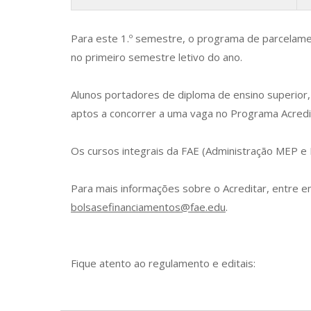
Para este 1.º semestre, o programa de parcelamen
no primeiro semestre letivo do ano.
Alunos portadores de diploma de ensino superior,
aptos a concorrer a uma vaga no Programa Acredit
Os cursos integrais da FAE (Administração MEP e
Para mais informações sobre o Acreditar, entre 
bolsasefinanciamentos@fae.edu
.
Fique atento ao regulamento e editais: