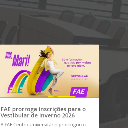
FAE prorroga inscrições para o
Vestibular de Inverno 2026
A FAE Centro Universitário prorrogou o