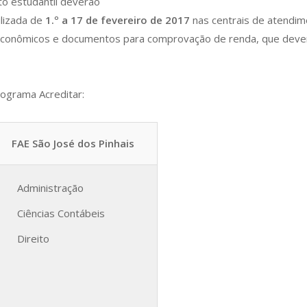
to estudantil deverão
ilizada de
1.º a 17 de fevereiro de 2017
nas centrais de atendim
ioeconômicos e documentos para comprovação de renda, que deve
rograma Acreditar:
FAE São José dos Pinhais
Administração
Ciências Contábeis
Direito