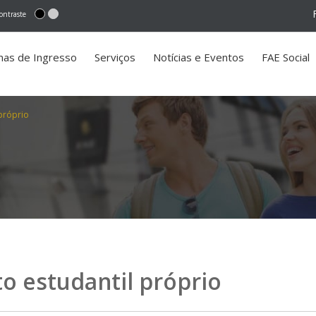
ontraste
mas de Ingresso
Serviços
Notícias e Eventos
FAE Social
próprio
o estudantil próprio