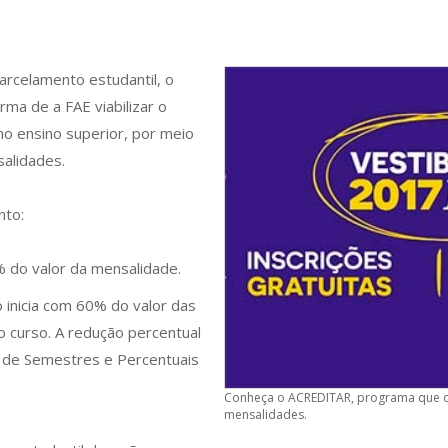
rcelamento estudantil, o
ma de a FAE viabilizar o
o ensino superior, por meio
alidades.
nto:
 do valor da mensalidade.
inicia com 60% do valor das
o curso. A redução percentual
a de Semestres e Percentuais
Conheça o ACREDITAR, programa que o
mensalidades.