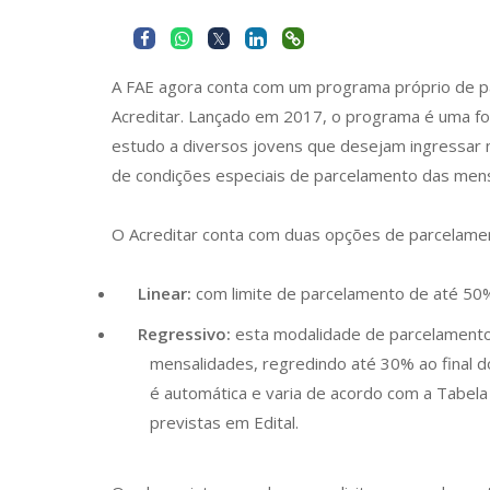
A FAE agora conta com um programa próprio de pa
Acreditar. Lançado em 2017, o programa é uma for
estudo a diversos jovens que desejam ingressar n
de condições especiais de parcelamento das mens
O Acreditar conta com duas opções de parcelame
Linear:
com limite de parcelamento de até 50%
Regressivo:
esta modalidade de parcelamento 
mensalidades, regredindo até 30% ao final d
é automática e varia de acordo com a Tabel
previstas em Edital.