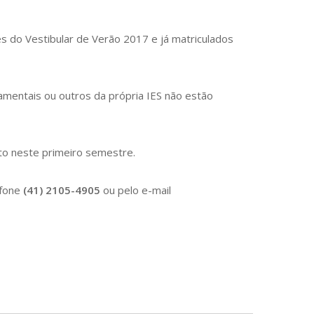
s do Vestibular de Verão 2017 e já matriculados
amentais ou outros da própria IES não estão
to neste primeiro semestre.
efone
(41) 2105-4905
ou pelo e-mail