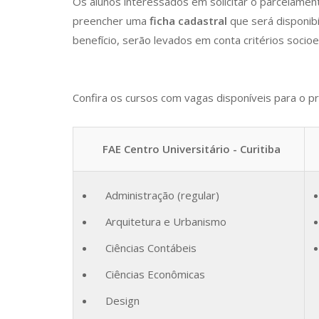
Os alunos interessados em solicitar o parcelamen
preencher uma
ficha cadastral
que será disponib
benefício, serão levados em conta critérios soc
Confira os cursos com vagas disponíveis para o p
FAE Centro Universitário - Curitiba
Administração (regular)
Arquitetura e Urbanismo
Ciências Contábeis
Ciências Econômicas
Design