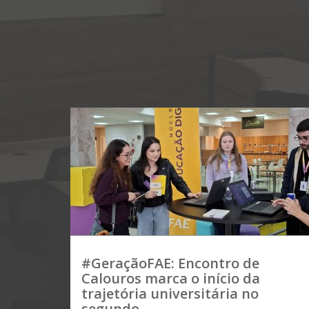
#GeraçãoFAE: Encontro de
Calouros marca o início da
trajetória universitária no
segundo...