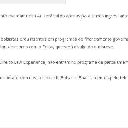
to estudantil da FAE será válido apenas para alunos ingressante
 bolsistas e/ou inscritos em programas de financiamento govern
ar, de acordo com o Edital, que será divulgado em breve.
 Direito Law Experience) não entram no programa de parcelamen
em contato com nosso setor de Bolsas e Financiamentos pelo tel