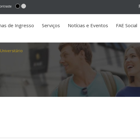
ontraste
mas de Ingresso
Serviços
Notícias e Eventos
FAE Social
Universitário