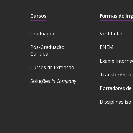
Cursos
Formas de In
Graduação
Vestibular
Pós-Graduação
ENEM
Curitiba
Exame Interna
Cursos de Extensão
Transferência 
Soluções
In Company
Portadores de
Disciplinas iso