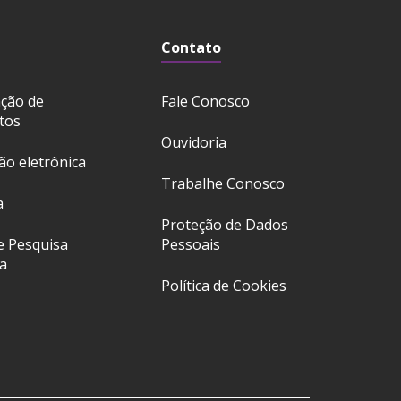
Contato
ação de
Fale Conosco
tos
Ouvidoria
ção eletrônica
Trabalhe Conosco
a
Proteção de Dados
e Pesquisa
Pessoais
a
Política de Cookies