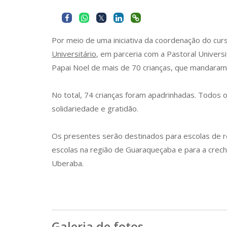
Por meio de uma iniciativa da coordenação do cu
Universitário
, em parceria com a Pastoral Universi
Papai Noel de mais de 70 crianças, que mandaram 
No total, 74 crianças foram apadrinhadas. Todos 
solidariedade e gratidão.
Os presentes serão destinados para escolas de re
escolas na região de Guaraqueçaba e para a creche
Uberaba.
Galeria de fotos