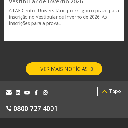
Vestibular de Inverno 2026
A FAE Centro Universitário prorrogou o prazo para
inscrição no Vestibular de Inverno de 2026. As
inscrições para a prova...
VER MAIS NOTÍCIAS
Topo
0800 727 4001