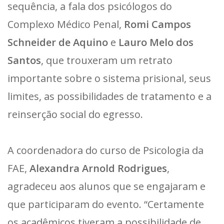
sequência, a fala dos psicólogos do
Complexo Médico Penal,
Romi Campos
Schneider de Aquino
e
Lauro Melo dos
Santos
, que trouxeram um retrato
importante sobre o sistema prisional, seus
limites, as possibilidades de tratamento e a
reinserção social do egresso.
A coordenadora do curso de Psicologia da
FAE,
Alexandra Arnold Rodrigues
,
agradeceu aos alunos que se engajaram e
que participaram do evento. “Certamente
os acadêmicos tiveram a possibilidade de