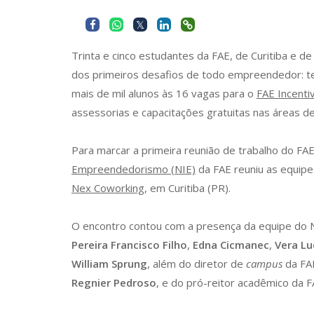
Trinta e cinco estudantes da FAE, de Curitiba e d
dos primeiros desafios de todo empreendedor: te
mais de mil alunos às 16 vagas para o
FAE Incenti
assessorias e capacitações gratuitas nas áreas de
Para marcar a primeira reunião de trabalho do FAE
Empreendedorismo (NIE)
da FAE reuniu as equipe
Nex Coworking
, em Curitiba (PR).
O encontro contou com a presença da equipe do 
Pereira Francisco Filho
,
Edna Cicmanec
,
Vera Lu
William Sprung
, além do diretor de
campus
da FAE
Regnier Pedroso
, e do pró-reitor acadêmico da 