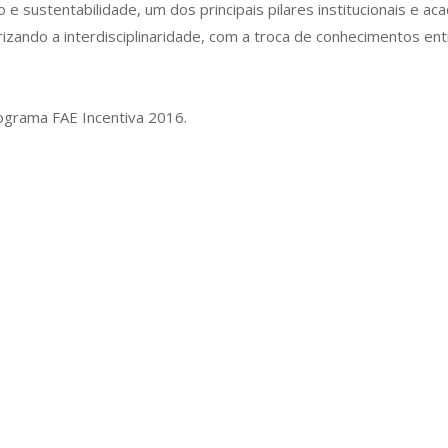
e sustentabilidade, um dos principais pilares institucionais e a
rizando a interdisciplinaridade, com a troca de conhecimentos en
rograma FAE Incentiva 2016.