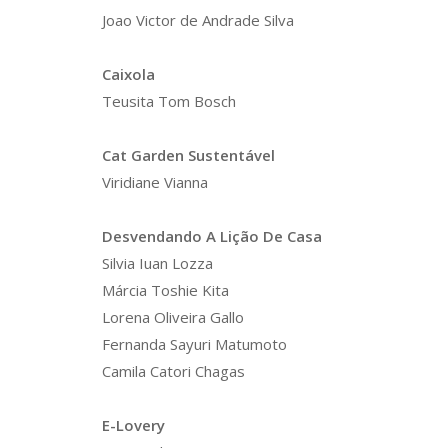
Joao Victor de Andrade Silva
Caixola
Teusita Tom Bosch
Cat Garden Sustentável
Viridiane Vianna
Desvendando A Lição De Casa
Silvia Iuan Lozza
Márcia Toshie Kita
Lorena Oliveira Gallo
Fernanda Sayuri Matumoto
Camila Catori Chagas
E-Lovery