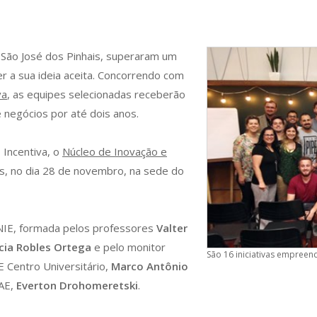
e São José dos Pinhais, superaram um
r a sua ideia aceita. Concorrendo com
va
, as equipes selecionadas receberão
 negócios por até dois anos.
 Incentiva, o
Núcleo de Inovação e
s, no dia 28 de novembro, na sede do
NIE, formada pelos professores
Valter
cia Robles Ortega
e pelo monitor
São 16 iniciativas empreen
 Centro Universitário,
Marco Antônio
FAE,
Everton Drohomeretski
.