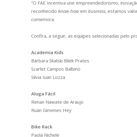
“O FAE Incentiva une empreendedorismo, inovação 
reconhecido
know-how
em
business
, estamos valo
comemora.
Confira, a seguir, as equipes selecionadas pelo p
Academia Kids
Bárbara Skalski Bilek Prates
Scarlet Campos Balbino
Silvia Iuan Lozza
Aluga Fácil
Renan Nawate de Araujo
Ruan Gimenes Hey
Bike Rack
Paola Nichele