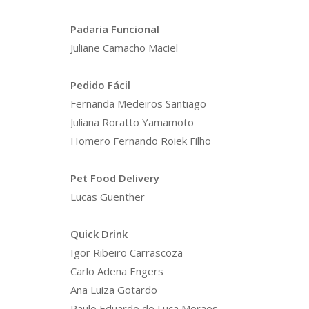
Padaria Funcional
Juliane Camacho Maciel
Pedido Fácil
Fernanda Medeiros Santiago
Juliana Roratto Yamamoto
Homero Fernando Roiek Filho
Pet Food Delivery
Lucas Guenther
Quick Drink
Igor Ribeiro Carrascoza
Carlo Adena Engers
Ana Luiza Gotardo
Paulo Eduardo de Luca Moraes