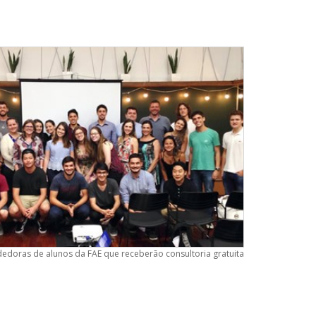
dedoras de alunos da FAE que receberão consultoria gratuita