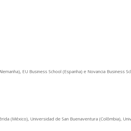
Alemanha), EU Business School (Espanha) e Novancia Business Sch
érida (México), Universidad de San Buenaventura (Colômbia), Uni