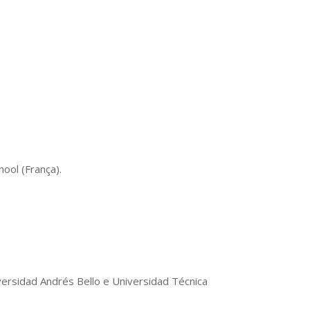
ool (França).
versidad Andrés Bello e Universidad Técnica