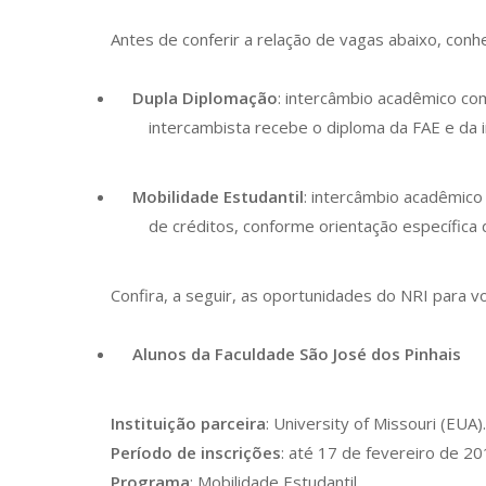
Antes de conferir a relação de vagas abaixo, conhe
Dupla Diplomação
: intercâmbio acadêmico co
intercambista recebe o diploma da FAE e da i
Mobilidade Estudantil
: intercâmbio acadêmico
de créditos, conforme orientação específica
Confira, a seguir, as oportunidades do NRI para v
Alunos da Faculdade São José dos Pinhais
Instituição parceira
: University of Missouri (EUA).
Período de inscrições
: até 17 de fevereiro de 20
Programa
: Mobilidade Estudantil.