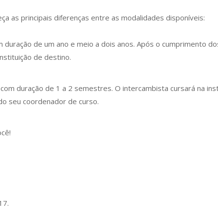
ça as principais diferenças entre as modalidades disponíveis:
m duração de um ano e meio a dois anos. Após o cumprimento dos
nstituição de destino.
 com duração de 1 a 2 semestres. O intercambista cursará na inst
 do seu coordenador de curso.
ocê!
17.