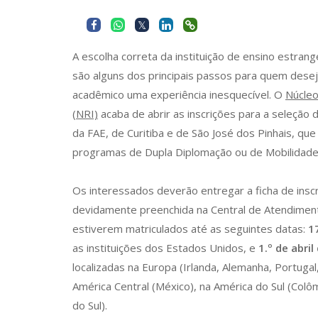
A escolha correta da instituição de ensino estra
são alguns dos principais passos para quem desej
acadêmico uma experiência inesquecível. O
Núcleo
(NRI)
acaba de abrir as inscrições para a seleção
da FAE, de Curitiba e de São José dos Pinhais, qu
programas de Dupla Diplomação ou de Mobilidade 
Os interessados deverão entregar a ficha de inscr
devidamente preenchida na Central de Atendime
estiverem matriculados até as seguintes datas:
1
as instituições dos Estados Unidos, e
1.º de abril
localizadas na Europa (Irlanda, Alemanha, Portugal
América Central (México), na América do Sul (Colôm
do Sul).