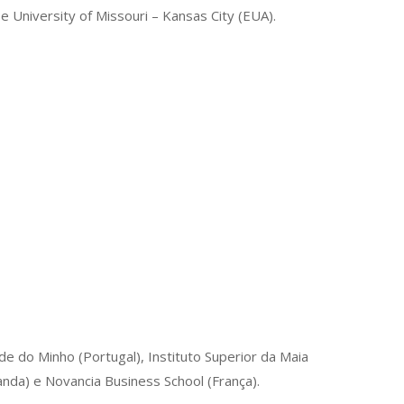
e University of Missouri – Kansas City (EUA).
e do Minho (Portugal), Instituto Superior da Maia
anda) e Novancia Business School (França).