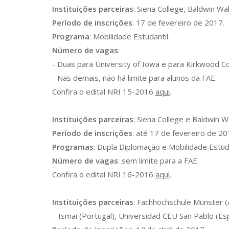
Instituições parceiras
: Siena College, Baldwin Wa
Período de inscrições
: 17 de fevereiro de 2017.
Programa
: Mobilidade Estudantil.
Número de vagas
:
- Duas para University of Iowa e para Kirkwood C
- Nas demais, não há limite para alunos da FAE.
Confira o edital NRI 15-2016
aqui
.
Instituições parceiras
: Siena College e Baldwin W
Período de inscrições
: até 17 de fevereiro de 20
Programas
: Dupla Diplomação e Mobilidade Estuda
Número de vagas
: sem limite para a FAE.
Confira o edital NRI 16-2016
aqui
.
Instituições parceiras
: Fachhochschule Münster (
– Ismai (Portugal), Universidad CEU San Pablo (Es