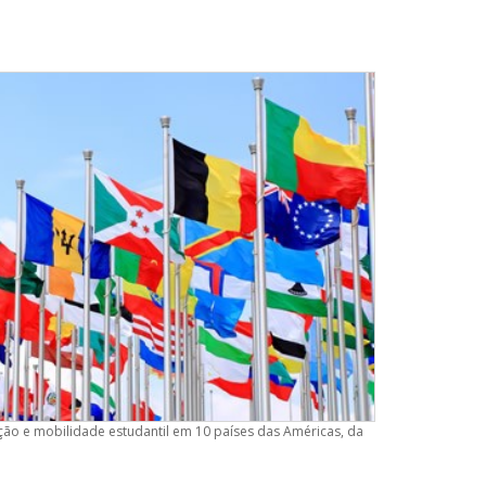
ção e mobilidade estudantil em 10 países das Américas, da