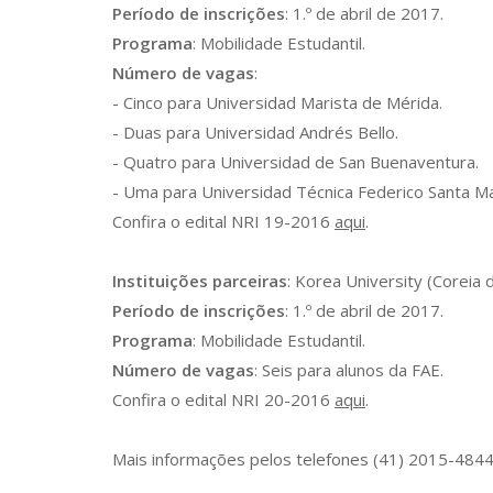
Período de inscrições
: 1.º de abril de 2017.
Programa
: Mobilidade Estudantil.
Número de vagas
:
- Cinco para Universidad Marista de Mérida.
- Duas para Universidad Andrés Bello.
- Quatro para Universidad de San Buenaventura.
- Uma para Universidad Técnica Federico Santa Ma
Confira o edital NRI 19-2016
aqui
.
Instituições parceiras
: Korea University (Coreia d
Período de inscrições
: 1.º de abril de 2017.
Programa
: Mobilidade Estudantil.
Número de vagas
: Seis para alunos da FAE.
Confira o edital NRI 20-2016
aqui
.
Mais informações pelos telefones (41) 2015-484