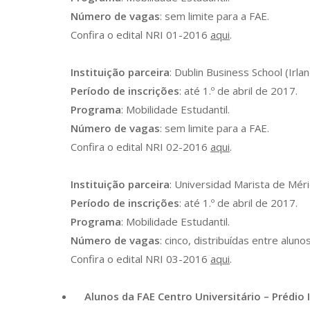
Número de vagas
: sem limite para a FAE.
Confira o edital NRI 01-2016
aqui
.
Instituição parceira
: Dublin Business School (Irlan
Período de inscrições
: até 1.º de abril de 2017.
Programa
: Mobilidade Estudantil.
Número de vagas
: sem limite para a FAE.
Confira o edital NRI 02-2016
aqui
.
Instituição parceira
: Universidad Marista de Méri
Período de inscrições
: até 1.º de abril de 2017.
Programa
: Mobilidade Estudantil.
Número de vagas
: cinco, distribuídas entre alun
Confira o edital NRI 03-2016
aqui
.
Alunos da FAE Centro Universitário – Prédio I 