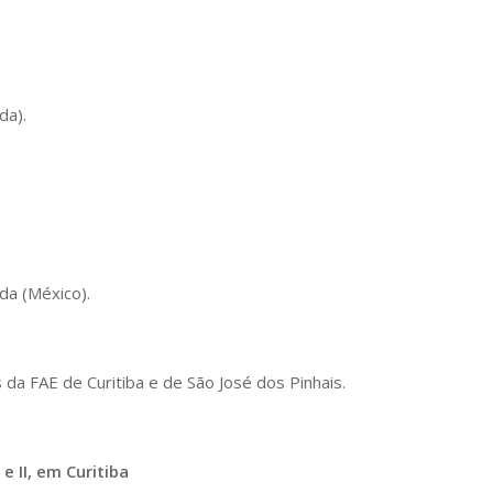
da).
da (México).
os da FAE de Curitiba e de São José dos Pinhais.
e II, em Curitiba