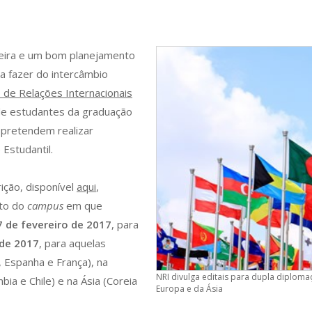
ngeira e um bom planejamento
a fazer do intercâmbio
 de Relações Internacionais
 de estudantes da graduação
e pretendem realizar
Estudantil.
ição, disponível
aqui
,
nto do
campus
em que
7 de fevereiro de 2017
, para
 de 2017
, para aquelas
, Espanha e França), na
NRI divulga editais para dupla diploma
bia e Chile) e na Ásia (Coreia
Europa e da Ásia