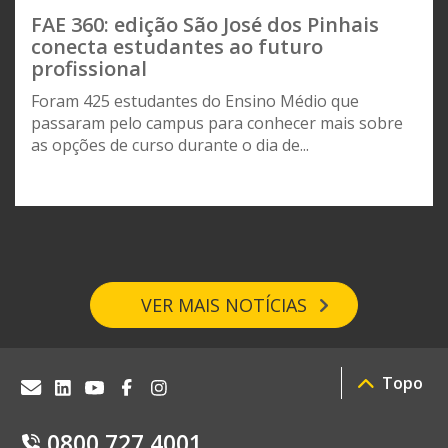
FAE 360: edição São José dos Pinhais
conecta estudantes ao futuro
profissional
Foram 425 estudantes do Ensino Médio que
passaram pelo campus para conhecer mais sobre
as opções de curso durante o dia de...
VER MAIS NOTÍCIAS
Topo
0800 727 4001