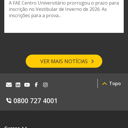
A FAE Centro Universitário prorrogou o prazo para
inscrição no Vestibular de Inverno de 2026. As
inscrições para a prova...
VER MAIS NOTÍCIAS
Topo
0800 727 4001