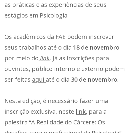
as práticas e as experiências de seus
estágios em Psicologia.
Os acadêmicos da FAE podem inscrever
seus trabalhos até o dia
18 de novembro
por meio do
link
. Já as inscrições para
ouvintes, público interno e externo podem
ser feitas
aqui
até o dia
30 de novembro
.
Nesta edição, é necessário fazer uma
inscrição exclusiva, neste
link
, para a
palestra “A Realidade do Cárcere: Os
desafios para o profissional da Psicologia”,