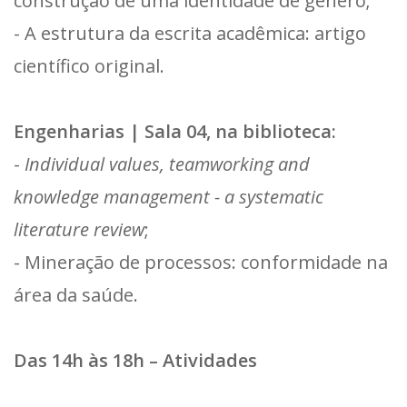
construção de uma identidade de gênero;
- A estrutura da escrita acadêmica: artigo
científico original.
Engenharias | Sala 04, na biblioteca:
-
Individual values, teamworking and
knowledge management - a systematic
literature review
;
- Mineração de processos: conformidade na
área da saúde.
Das 14h às 18h – Atividades