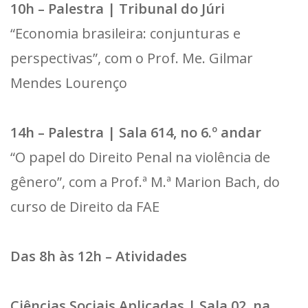
10h – Palestra | Tribunal do Júri
“Economia brasileira: conjunturas e
perspectivas”, com o Prof. Me. Gilmar
Mendes Lourenço
14h – Palestra | Sala 614, no 6.º andar
“O papel do Direito Penal na violência de
gênero”, com a Prof.ª M.ª Marion Bach, do
curso de Direito da FAE
Das 8h às 12h – Atividades
Ciências Sociais Aplicadas | Sala 02, na