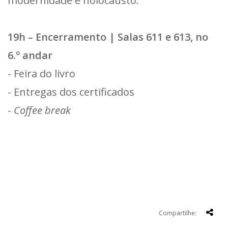
modernidade e holocausto.
19h – Encerramento | Salas 611 e 613, no
6.º andar
- Feira do livro
- Entregas dos certificados
-
Coffee break
Compartilhe: