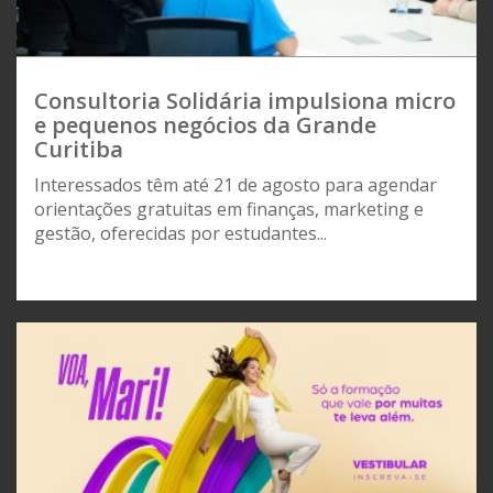
Consultoria Solidária impulsiona micro
e pequenos negócios da Grande
Curitiba
Interessados têm até 21 de agosto para agendar
orientações gratuitas em finanças, marketing e
gestão, oferecidas por estudantes...