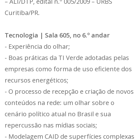
– ALI/DTP, edital n.º 005/2009 – URBS
Curitiba/PR.
Tecnologia | Sala 605, no 6.º andar
- Experiência do olhar;
- Boas práticas da TI Verde adotadas pelas
empresas como forma de uso eficiente dos
recursos energéticos;
- O processo de recepção e criação de novos
conteúdos na rede: um olhar sobre o
cenário político atual no Brasil e sua
repercussão nas mídias sociais;
- Modelagem CAID de superfícies complexas