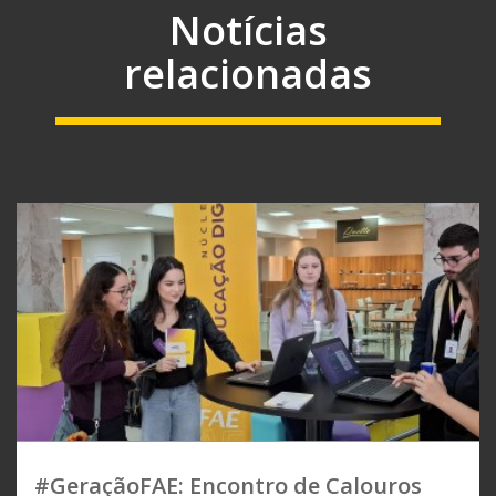
Notícias
relacionadas
#GeraçãoFAE: Encontro de Calouros