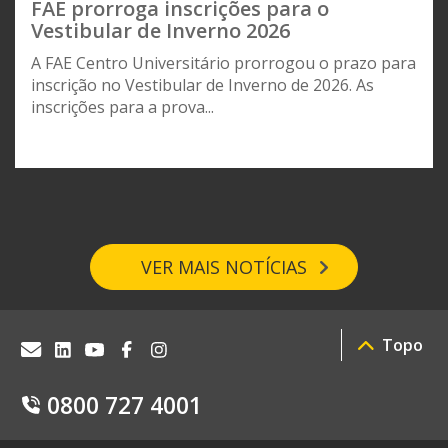
FAE prorroga inscrições para o
Vestibular de Inverno 2026
A FAE Centro Universitário prorrogou o prazo para
inscrição no Vestibular de Inverno de 2026. As
inscrições para a prova...
VER MAIS NOTÍCIAS
Topo
0800 727 4001