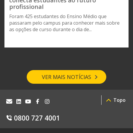
conecta estudantes ao futuro
profissional
Foram 425 estudantes do Ensino Médio que
passaram pelo campus para conhecer mais sobre
as opções de curso durante o dia de...
VER MAIS NOTÍCIAS
Topo
0800 727 4001