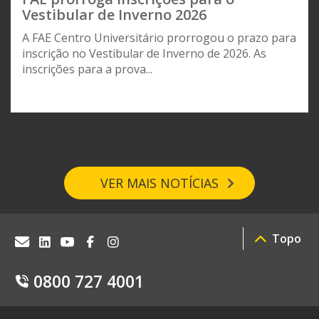
Vestibular de Inverno 2026
A FAE Centro Universitário prorrogou o prazo para
inscrição no Vestibular de Inverno de 2026. As
inscrições para a prova...
VER MAIS NOTÍCIAS
Topo
0800 727 4001