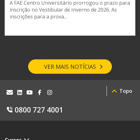
A FAE Centro Universitário prorrogou o prazo para
inscrição no Vestibular de Inverno de 2026. As
inscrições para a prova...
VER MAIS NOTÍCIAS
Topo
0800 727 4001
Cursos