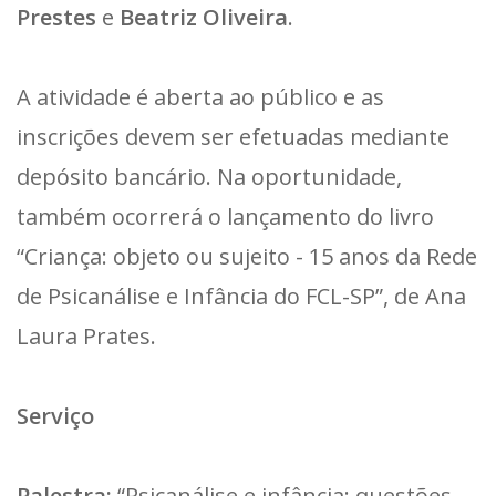
Prestes
e
Beatriz Oliveira
.
A atividade é aberta ao público e as
inscrições devem ser efetuadas mediante
depósito bancário. Na oportunidade,
também ocorrerá o lançamento do livro
“Criança: objeto ou sujeito - 15 anos da Rede
de Psicanálise e Infância do FCL-SP”, de Ana
Laura Prates.
Serviço
Palestra:
“Psicanálise e infância: questões