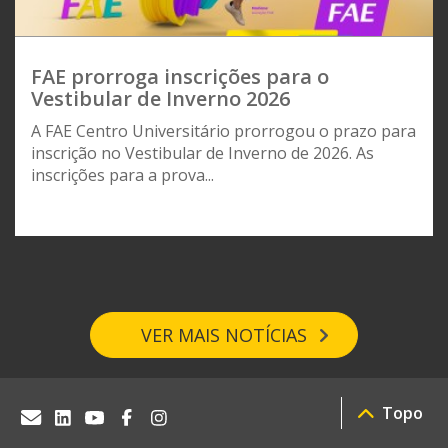
FAE prorroga inscrições para o
Vestibular de Inverno 2026
A FAE Centro Universitário prorrogou o prazo para
inscrição no Vestibular de Inverno de 2026. As
inscrições para a prova...
VER MAIS NOTÍCIAS
Topo