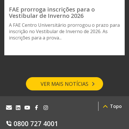
FAE prorroga inscrições para o
Vestibular de Inverno 2026
A FAE Centro Universitário prorrogou o prazo para
inscrição no Vestibular de Inverno de 2026. As
inscrições para a prova...
VER MAIS NOTÍCIAS
Topo
0800 727 4001