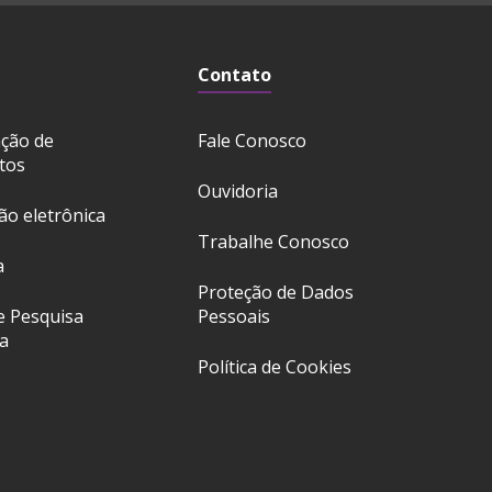
Contato
ação de
Fale Conosco
tos
Ouvidoria
ção eletrônica
Trabalhe Conosco
a
Proteção de Dados
e Pesquisa
Pessoais
a
Política de Cookies