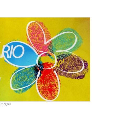
começou