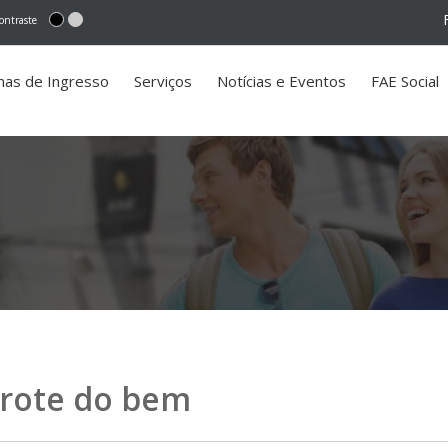
ontraste
mas de Ingresso
Serviços
Notícias e Eventos
FAE Social
 trote do bem