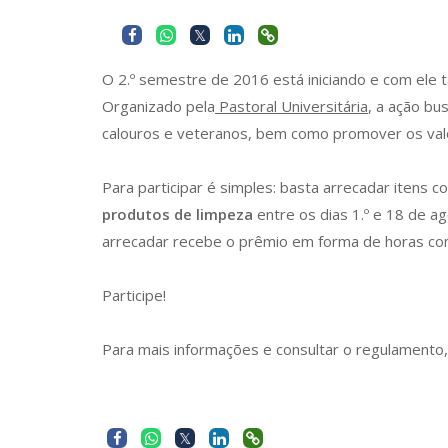
O 2.º semestre de 2016 está iniciando e com el
Organizado pela
Pastoral Universitária
, a ação bu
calouros e veteranos, bem como promover os va
Para participar é simples: basta arrecadar itens 
produtos de limpeza
entre os dias 1.º e 18 de a
arrecadar recebe o prêmio em forma de horas c
Participe!
Para mais informações e consultar o regulamento