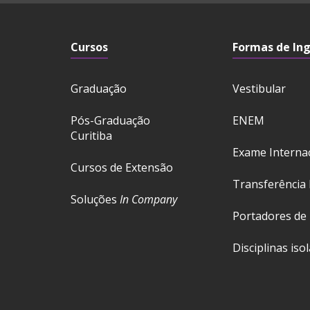
Cursos
Formas de In
Graduação
Vestibular
Pós-Graduação
ENEM
Curitiba
Exame Interna
Cursos de Extensão
Transferência 
Soluções
In Company
Portadores de
Disciplinas iso