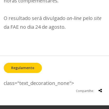
horas complementares.
O resultado será divulgado
on-line
pelo
site
da FAE no dia 24 de agosto.
Regulamento
class="text_decoration_none">
Compartilhe: