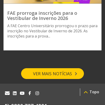
FAE prorroga inscrições para o
Vestibular de Inverno 2026
A FAE Centro Universitário prorrogou o prazo para
inscrição no Vestibular de Inverno de 2026. As
inscrições para a prova...
VER MAIS NOTÍCIAS
Topo