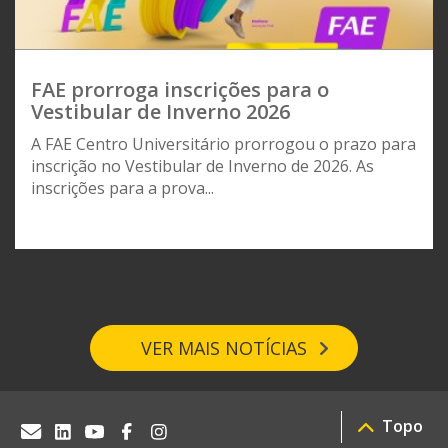
FAE prorroga inscrições para o
Vestibular de Inverno 2026
A FAE Centro Universitário prorrogou o prazo para
inscrição no Vestibular de Inverno de 2026. As
inscrições para a prova...
VER MAIS NOTÍCIAS
Topo