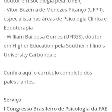
doutor em Sociologia pela IUPERJ
- Vitor Bezerra de Menezes Picanço (UFPR),
especialista nas áreas de Psicologia Clínica e
Equoterapia
- William Barbosa Gomes (UFRGS), doutor
em Higher Education pela Southern Illinois
University Carbondale
Confira
aqui
o currículo completo dos
palestrantes.
Serviço
I Congresso Brasileiro de Psicologia da FAE