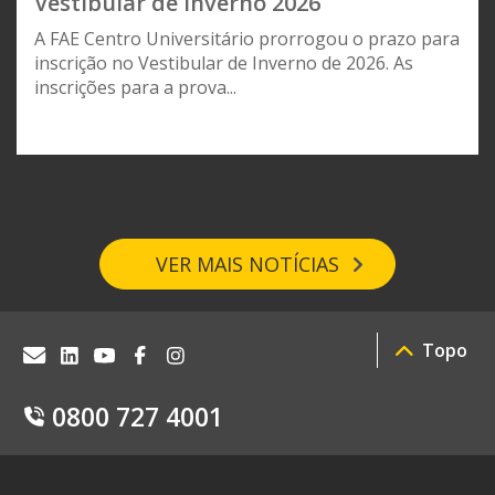
Vestibular de Inverno 2026
A FAE Centro Universitário prorrogou o prazo para
inscrição no Vestibular de Inverno de 2026. As
inscrições para a prova...
VER MAIS NOTÍCIAS
Topo
0800 727 4001